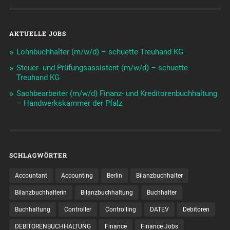
AKTUELLE JOBS
Lohnbuchhalter (m/w/d) – schuette Treuhand KG
Steuer- und Prüfungsassistent (m/w/d) – schuette
Treuhand KG
Sachbearbeiter (m/w/d) Finanz- und Kreditorenbuchhaltung
– Handwerkskammer der Pfalz
SCHLAGWÖRTER
Accountant
Accounting
Berlin
Bilanzbuchhalter
Bilanzbuchhalterin
Bilanzbuchhaltung
Buchhalter
Buchhaltung
Controller
Controlling
DATEV
Debitoren
DEBITORENBUCHHALTUNG
Finance
Finance Jobs