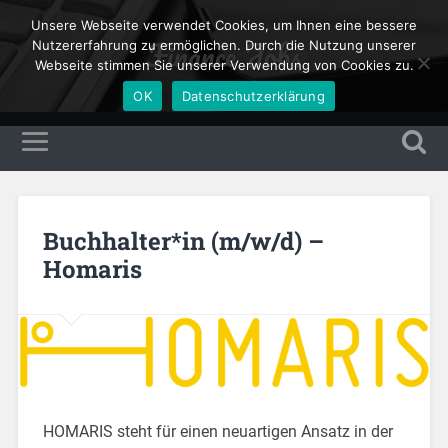
Unsere Webseite verwendet Cookies, um Ihnen eine bessere
Finance Jobs
Nutzererfahrung zu ermöglichen. Durch die Nutzung unserer
Webseite stimmen Sie unserer Verwendung von Cookies zu.
OK
Datenschutzerklärung
Buchhalter*in (m/w/d) –
Homaris
HOMARIS steht für einen neuartigen Ansatz in der