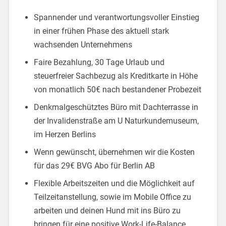
Spannender und verantwortungsvoller Einstieg
in einer frühen Phase des aktuell stark
wachsenden Unternehmens
Faire Bezahlung, 30 Tage Urlaub und
steuerfreier Sachbezug als Kreditkarte in Höhe
von monatlich 50€ nach bestandener Probezeit
Denkmalgeschütztes Büro mit Dachterrasse in
der Invalidenstraße am U Naturkundemuseum,
im Herzen Berlins
Wenn gewünscht, übernehmen wir die Kosten
für das 29€ BVG Abo für Berlin AB
Flexible Arbeitszeiten und die Möglichkeit auf
Teilzeitanstellung, sowie im Mobile Office zu
arbeiten und deinen Hund mit ins Büro zu
bringen für eine positive Work-Life-Balance