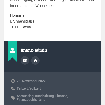
innerhalb einer Woche bei dir.
Homaris
Brunnenstraße
10119 Berlin
finanz-admin
28. November 2022
Teilzeit
,
Vollzeit
Accounting
,
Buchhaltung
,
Finance
,
Finanzbuchhaltung