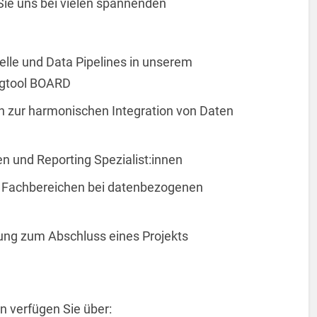
Sie uns bei vielen spannenden
le und Data Pipelines in unserem
ngtool BOARD
 zur harmonischen Integration von Daten
nen und Reporting Spezialist:innen
d Fachbereichen bei datenbezogenen
rung zum Abschluss eines Projekts
n verfügen Sie über: