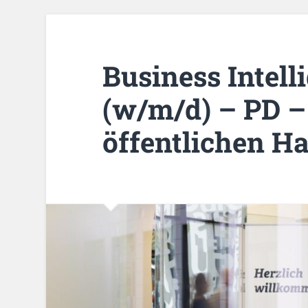
Business Intell
(w/m/d) – PD –
öffentlichen 