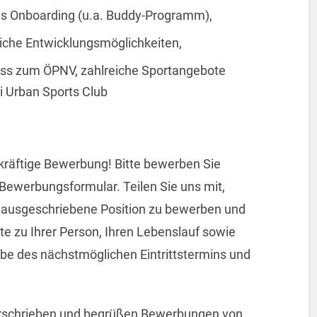
es Onboarding (u.a. Buddy-Programm),
iche Entwicklungsmöglichkeiten,
ss zum ÖPNV, zahlreiche Sportangebote
i Urban Sports Club
kräftige Bewerbung! Bitte bewerben Sie
-Bewerbungsformular. Teilen Sie uns mit,
ie ausgeschriebene Position zu bewerben und
te zu Ihrer Person, Ihren Lebenslauf sowie
be des nächstmöglichen Eintrittstermins und
nterschrieben und begrüßen Bewerbungen von