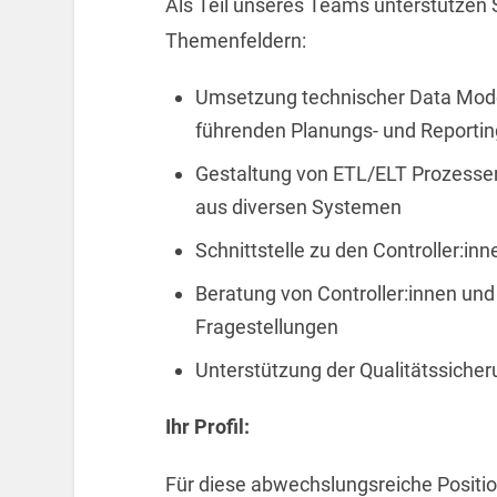
Als Teil unseres Teams unterstützen 
Themenfeldern:
Umsetzung technischer Data Model
führenden Planungs- und Reporti
Gestaltung von ETL/ELT Prozessen
aus diversen Systemen
Schnittstelle zu den Controller:in
Beratung von Controller:innen un
Fragestellungen
Unterstützung der Qualitätssiche
Ihr Profil:
Für diese abwechslungsreiche Positio