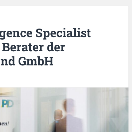
igence Specialist
 Berater der
Hand GmbH