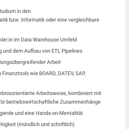
tudium in den
tik bzw. Informatik oder eine vergleichbare
ckler:in im Data Warehouse Umfeld
ng und dem Aufbau von ETL Pipelines
ilungsübergreifender Arbeit
n Finanztools wie BOARD, DATEV, SAP,
ebnisorientierte Arbeitsweise, kombiniert mit
für betriebswirtschaftliche Zusammenhänge
ierde und eine Hands-on-Mentalität
igkeit (mündlich und schriftlich)