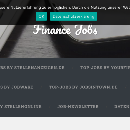
sere Nutzererfahrung zu ermöglichen. Durch die Nutzung unserer We
OK
Datenschutzerklärung
Finance Jobs
OBS BY STELLENANZEIGEN.DE
TOP-JOBS BY YOURFI
BS BY JOBWARE
TOP-JOBS BY JOBSINTOWN.DE
BY STELLENONLINE
JOB-NEWSLETTER
DATEN