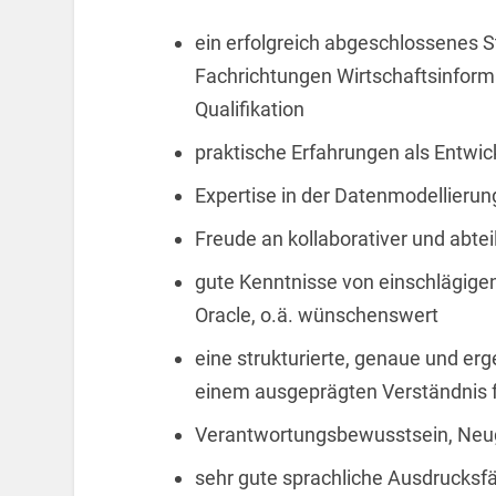
ein erfolgreich abgeschlossenes S
Fachrichtungen Wirtschaftsinforma
Qualifikation
praktische Erfahrungen als Entwi
Expertise in der Datenmodellieru
Freude an kollaborativer und abte
gute Kenntnisse von einschlägige
Oracle, o.ä. wünschenswert
eine strukturierte, genaue und erg
einem ausgeprägten Verständnis 
Verantwortungsbewusstsein, Neug
sehr gute sprachliche Ausdrucksfäh