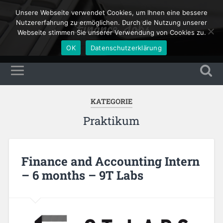
Unsere Webseite verwendet Cookies, um Ihnen eine bessere
Finance Jobs
Nutzererfahrung zu ermöglichen. Durch die Nutzung unserer
Webseite stimmen Sie unserer Verwendung von Cookies zu.
OK
Datenschutzerklärung
KATEGORIE
Praktikum
Finance and Accounting Intern
– 6 months – 9T Labs