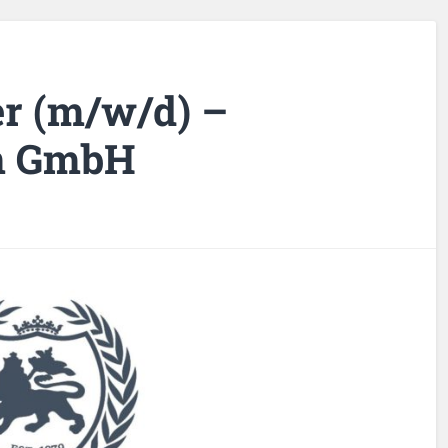
er (m/w/d) –
n GmbH