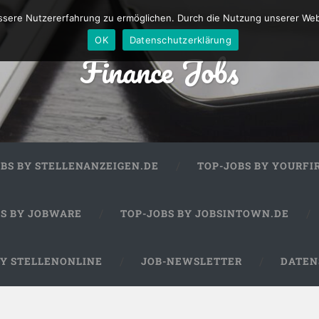
sere Nutzererfahrung zu ermöglichen. Durch die Nutzung unserer We
OK
Datenschutzerklärung
Finance Jobs
OBS BY STELLENANZEIGEN.DE
TOP-JOBS BY YOURFI
BS BY JOBWARE
TOP-JOBS BY JOBSINTOWN.DE
BY STELLENONLINE
JOB-NEWSLETTER
DATEN