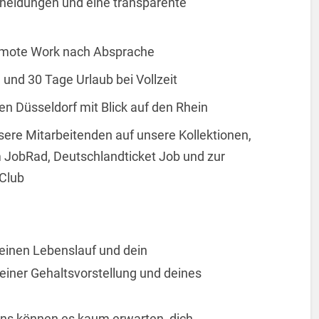
cheidungen und eine transparente
Remote Work nach Absprache
 und 30 Tage Urlaub bei Vollzeit
 Düsseldorf mit Blick auf den Rhein
nsere Mitarbeitenden auf unsere Kollektionen,
 JobRad, Deutschlandticket Job und zur
 Club
einen Lebenslauf und dein
einer Gehaltsvorstellung und deines
ns können es kaum erwarten, dich