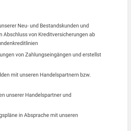
t unserer Neu- und Bestandskunden und
den Abschluss von Kreditversicherungen ab
ndenkreditlinien
chungen von Zahlungseingängen und erstellst
alden mit unseren Handelspartnern bzw.
iten unserer Handelspartner und
ngspläne in Absprache mit unseren