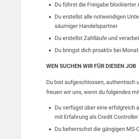
Du führst die Freigabe blockierter
Du erstellst alle notwendigen Unt
säumiger Handelspartner
Du erstellst Zahlläufe und verarbe
Du bringst dich proaktiv bei Mona
WEN SUCHEN WIR FÜR DIESEN JOB
Du bist aufgeschlossen, authentisch u
freuen wir uns, wenn du folgendes mit
Du verfügst über eine erfolgreic
mit Erfahrung als Credit Controlle
Du beherrschst die gängigen MS-