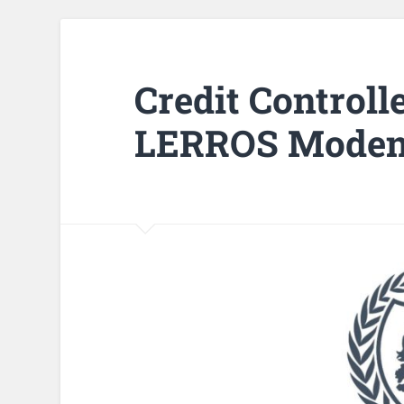
Credit Controll
LERROS Mode