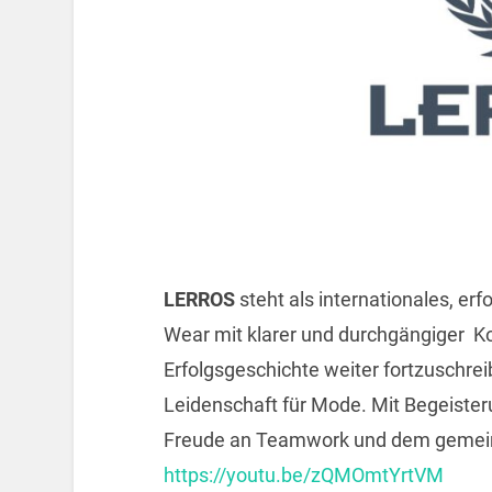
LERROS
steht als internationales, er
Wear mit klarer und durchgängiger Ko
Erfolgsgeschichte weiter fortzuschr
Leidenschaft für Mode. Mit Begeiste
Freude an Teamwork und dem gemein
https://youtu.be/zQMOmtYrtVM