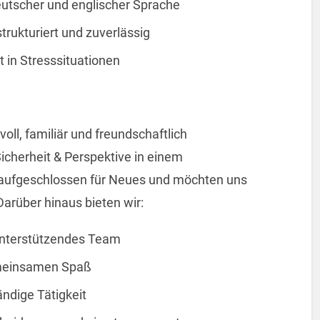
eutscher und englischer Sprache
trukturiert und zuverlässig
 in Stresssituationen
oll, familiär und freundschaftlich
icherheit & Perspektive in einem
 aufgeschlossen für Neues und möchten uns
arüber hinaus bieten wir:
unterstützendes Team
emeinsamen Spaß
ndige Tätigkeit