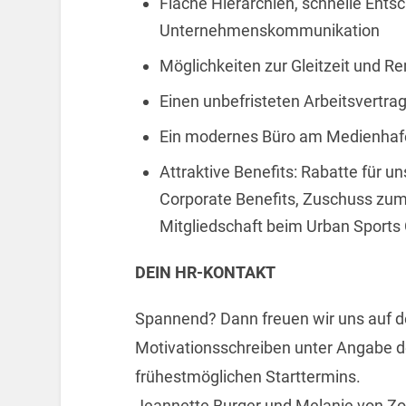
Flache Hierarchien, schnelle Ents
Unternehmenskommunikation
Möglichkeiten zur Gleitzeit und 
Einen unbefristeten Arbeitsvertrag
Ein modernes Büro am Medienhafen
Attraktive Benefits: Rabatte für u
Corporate Benefits, Zuschuss zum
Mitgliedschaft beim Urban Sports
DEIN HR-KONTAKT
Spannend? Dann freuen wir uns auf d
Motivationsschreiben unter Angabe d
frühestmöglichen Starttermins.
Jeannette Burger und Melanie von Zo