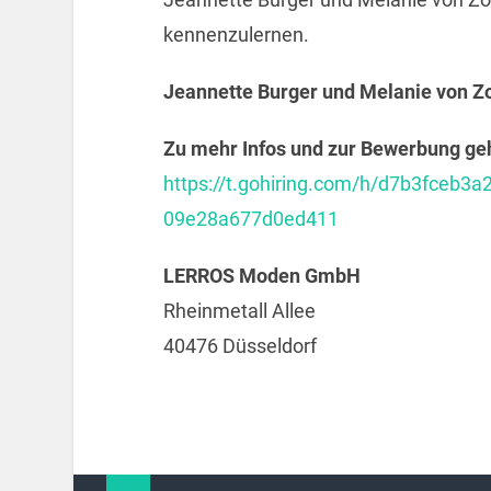
kennenzulernen.
Jeannette Burger und Melanie von Z
Zu mehr Infos und zur Bewerbung geht
https://t.gohiring.com/h/d7b3fceb
09e28a677d0ed411
LERROS Moden GmbH
Rheinmetall Allee
40476 Düsseldorf