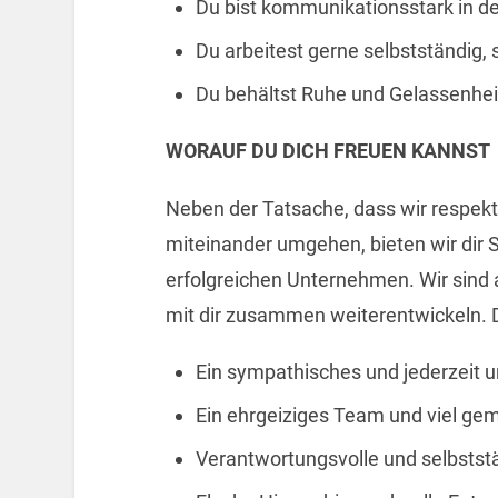
Du bist kommunikationsstark in d
Du arbeitest gerne selbstständig, s
Du behältst Ruhe und Gelassenheit
WORAUF DU DICH FREUEN KANNST
Neben der Tatsache, dass wir respektv
miteinander umgehen, bieten wir dir S
erfolgreichen Unternehmen. Wir sind
mit dir zusammen weiterentwickeln. D
Ein sympathisches und jederzeit 
Ein ehrgeiziges Team und viel g
Verantwortungsvolle und selbststä