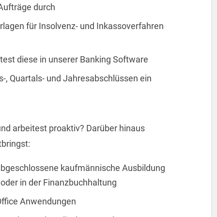
 Aufträge durch
erlagen für Insolvenz- und Inkassoverfahren
itest diese in unserer Banking Software
ts-, Quartals- und Jahresabschlüssen ein
nd arbeitest proaktiv? Darüber hinaus
bringst:
h abgeschlossene kaufmännische Ausbildung
r oder in der Finanzbuchhaltung
Office Anwendungen