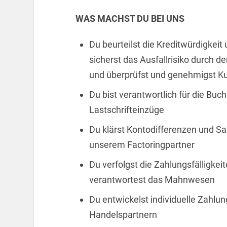
WAS MACHST DU BEI UNS
Du beurteilst die Kreditwürdigkei
sicherst das Ausfallrisiko durch 
und überprüfst und genehmigst Ku
Du bist verantwortlich für die Bu
Lastschrifteinzüge
Du klärst Kontodifferenzen und S
unserem Factoringpartner
Du verfolgst die Zahlungsfälligke
verantwortest das Mahnwesen
Du entwickelst individuelle Zahlu
Handelspartnern