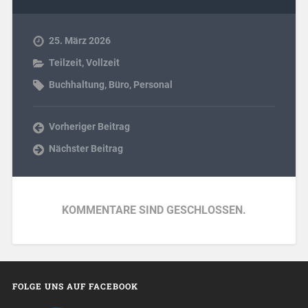
25. März 2026
Teilzeit
,
Vollzeit
Buchhaltung
,
Büro
,
Personal
Vorheriger Beitrag
Nächster Beitrag
KOMMENTARE SIND GESCHLOSSEN.
FOLGE UNS AUF FACEBOOK