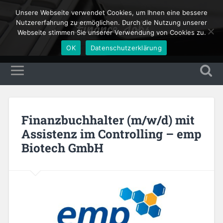
Unsere Webseite verwendet Cookies, um Ihnen eine bessere
Finance Jobs
Nutzererfahrung zu ermöglichen. Durch die Nutzung unserer
Webseite stimmen Sie unserer Verwendung von Cookies zu.
OK
Datenschutzerklärung
Finanzbuchhalter (m/w/d) mit
Assistenz im Controlling – emp
Biotech GmbH