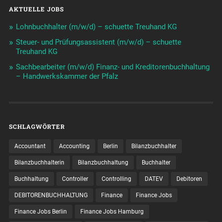
AKTUELLE JOBS
Lohnbuchhalter (m/w/d) – schuette Treuhand KG
Steuer- und Prüfungsassistent (m/w/d) – schuette
Treuhand KG
Sachbearbeiter (m/w/d) Finanz- und Kreditorenbuchhaltung
– Handwerkskammer der Pfalz
SCHLAGWÖRTER
Accountant
Accounting
Berlin
Bilanzbuchhalter
Bilanzbuchhalterin
Bilanzbuchhaltung
Buchhalter
Buchhaltung
Controller
Controlling
DATEV
Debitoren
DEBITORENBUCHHALTUNG
Finance
Finance Jobs
Finance Jobs Berlin
Finance Jobs Hamburg