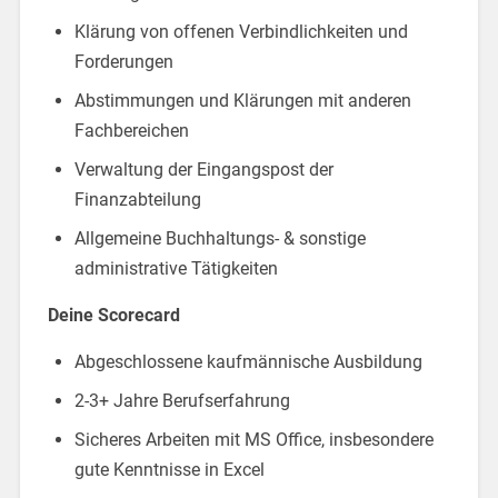
Klärung von offenen Verbindlichkeiten und
Forderungen
Abstimmungen und Klärungen mit anderen
Fachbereichen
Verwaltung der Eingangspost der
Finanzabteilung
Allgemeine Buchhaltungs- & sonstige
administrative Tätigkeiten
Deine Scorecard
Abgeschlossene kaufmännische Ausbildung
2-3+ Jahre Berufserfahrung
Sicheres Arbeiten mit MS Office, insbesondere
gute Kenntnisse in Excel