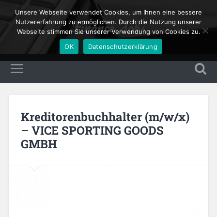
Unsere Webseite verwendet Cookies, um Ihnen eine bessere
Finance Jobs
Nutzererfahrung zu ermöglichen. Durch die Nutzung unserer
Webseite stimmen Sie unserer Verwendung von Cookies zu.
OK
Datenschutzerklärung
Kreditorenbuchhalter (m/w/x)
– VICE SPORTING GOODS
GMBH