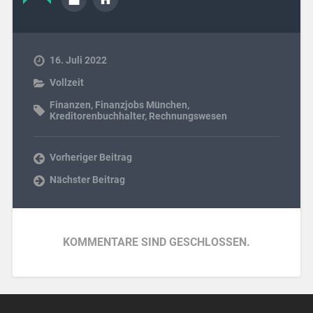
16. Juli 2022
Vollzeit
Finanzen
,
Finanzjobs München
,
Kreditorenbuchhalter
,
Rechnungswesen
Vorheriger Beitrag
Nächster Beitrag
KOMMENTARE SIND GESCHLOSSEN.