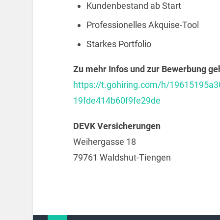
Kundenbestand ab Start
Professionelles Akquise-Tool
Starkes Portfolio
Zu mehr Infos und zur Bewerbung geht
https://t.gohiring.com/h/1961519
19fde414b60f9fe29de
DEVK Versicherungen
Weihergasse 18
79761 Waldshut-Tiengen