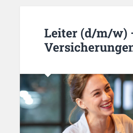
Leiter (d/m/w)
Versicherunge