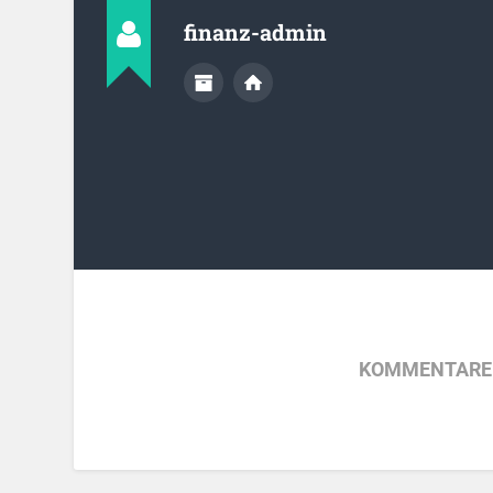
finanz-admin
KOMMENTARE 