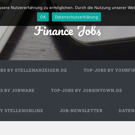
sere Nutzererfahrung zu ermöglichen. Durch die Nutzung unserer We
OK
Datenschutzerklärung
Finance Jobs
OBS BY STELLENANZEIGEN.DE
TOP-JOBS BY YOURFI
BS BY JOBWARE
TOP-JOBS BY JOBSINTOWN.DE
BY STELLENONLINE
JOB-NEWSLETTER
DATEN