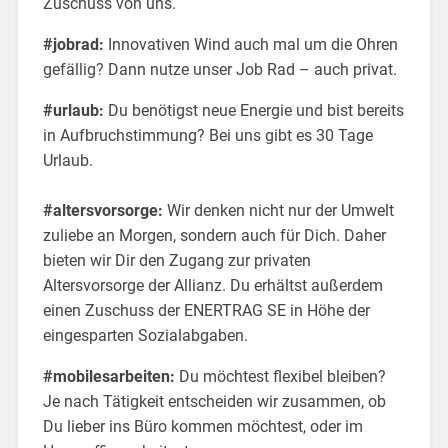
Zuschuss von uns.
#jobrad:
Innovativen Wind auch mal um die Ohren
gefällig? Dann nutze unser Job Rad – auch privat.
#urlaub:
Du benötigst neue Energie und bist bereits
in Aufbruchstimmung? Bei uns gibt es 30 Tage
Urlaub.
#altersvorsorge:
Wir denken nicht nur der Umwelt
zuliebe an Morgen, sondern auch für Dich. Daher
bieten wir Dir den Zugang zur privaten
Altersvorsorge der Allianz. Du erhältst außerdem
einen Zuschuss der ENERTRAG SE in Höhe der
eingesparten Sozialabgaben.
#mobilesarbeiten:
Du möchtest flexibel bleiben?
Je nach Tätigkeit entscheiden wir zusammen, ob
Du lieber ins Büro kommen möchtest, oder im