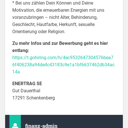
* Bei uns zählen Dein Können und Deine
Motivation, die erneuerbaren Energien mit uns
voranzubringen – nicht Alter, Behinderung,
Geschlecht, Hautfarbe, Herkunft, sexuelle
Orientierung oder Religion.
Zu mehr Infos und zur Bewerbung geht es hier
entlang:
https://t.gohiring.com/h/4ec9532647304576bea7
6f406238a94de4c43183c9e1a1bf6637462db34ac
14a
ENERTRAG SE
Gut Dauerthal
17291 Schenkenberg
finanz-admin