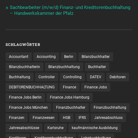
Sachbearbeiter (m/w/d) Finanz- und Kreditorenbuchhaltung
– Handwerkskammer der Pfalz
SCHLAGWÖRTER
Accountant
Accounting
Berlin
Bilanzbuchhalter
Bilanzbuchhalterin
Bilanzbuchhaltung
Buchhalter
Buchhaltung
Controller
Controlling
DATEV
Debitoren
DEBITORENBUCHHALTUNG
Finance
Finance Jobs
Finance Jobs Berlin
Finance Jobs Hamburg
Finance Jobs München
Finanzbuchhalter
Finanzbuchhaltung
Finanzen
Finanzwesen
HGB
IFRS
Jahresabschluss
Jahresabschlüsse
Karlsruhe
kaufmännische Ausbildung