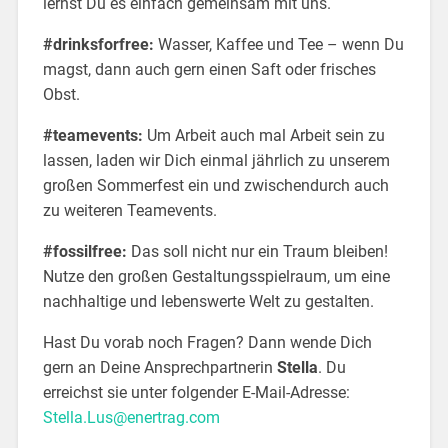
lernst Du es einfach gemeinsam mit uns.
#drinksforfree:
Wasser, Kaffee und Tee – wenn Du
magst, dann auch gern einen Saft oder frisches
Obst.
#teamevents:
Um Arbeit auch mal Arbeit sein zu
lassen, laden wir Dich einmal jährlich zu unserem
großen Sommerfest ein und zwischendurch auch
zu weiteren Teamevents.
#fossilfree:
Das soll nicht nur ein Traum bleiben!
Nutze den großen Gestaltungsspielraum, um eine
nachhaltige und lebenswerte Welt zu gestalten.
Hast Du vorab noch Fragen? Dann wende Dich
gern an Deine Ansprechpartnerin
Stella
. Du
erreichst sie unter folgender E-Mail-Adresse:
Stella.Lus@enertrag.com