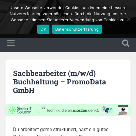
Unsere Webseite verwendet Cookies, um Ihnen eine bessere
Finance Jobs
Nutzererfahrung zu ermöglichen. Durch die Nutzung unserer
Webseite stimmen Sie unserer Verwendung von Cookies zu.
OK
Datenschutzerklärung
Sachbearbeiter (m/w/d)
Buchhaltung – PromoData
GmbH
Du arbeitest gerne strukturiert, hast ein gutes