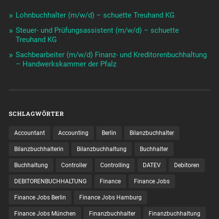
Lohnbuchhalter (m/w/d) – schuette Treuhand KG
Steuer- und Prüfungsassistent (m/w/d) – schuette
Treuhand KG
Sachbearbeiter (m/w/d) Finanz- und Kreditorenbuchhaltung
– Handwerkskammer der Pfalz
SCHLAGWÖRTER
Accountant
Accounting
Berlin
Bilanzbuchhalter
Bilanzbuchhalterin
Bilanzbuchhaltung
Buchhalter
Buchhaltung
Controller
Controlling
DATEV
Debitoren
DEBITORENBUCHHALTUNG
Finance
Finance Jobs
Finance Jobs Berlin
Finance Jobs Hamburg
Finance Jobs München
Finanzbuchhalter
Finanzbuchhaltung