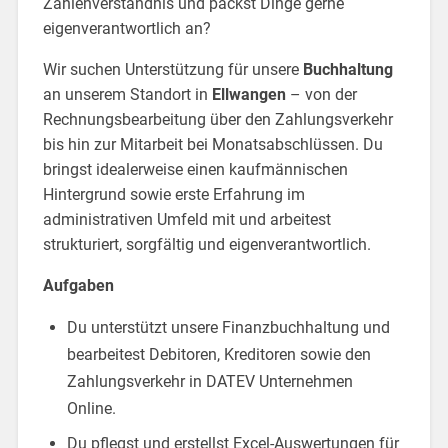
Zahlenverständnis und packst Dinge gerne
eigenverantwortlich an?
Wir suchen Unterstützung für unsere
Buchhaltung
an unserem Standort in
Ellwangen
– von der
Rechnungsbearbeitung über den Zahlungsverkehr
bis hin zur Mitarbeit bei Monatsabschlüssen. Du
bringst idealerweise einen kaufmännischen
Hintergrund sowie erste Erfahrung im
administrativen Umfeld mit und arbeitest
strukturiert, sorgfältig und eigenverantwortlich.
Aufgaben
Du unterstützt unsere Finanzbuchhaltung und
bearbeitest Debitoren, Kreditoren sowie den
Zahlungsverkehr in DATEV Unternehmen
Online.
Du pflegst und erstellst Excel-Auswertungen für