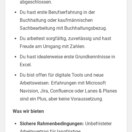
abgeschlossen.
Du hast erste Berufserfahrung in der
Buchhaltung oder kaufmännischen
Sachbearbeitung mit Buchhaltungsbezug.
Du arbeitest sorgfältig, zuverlässig und hast
Freude am Umgang mit Zahlen.
Du hast idealerweise erste Grundkenntnisse in
Excel.
Du bist offen für digitale Tools und neue
Arbeitsweisen. Erfahrungen mit Microsoft
Navision, Jira, Confluence oder Lanes & Planes
sind ein Plus, aber keine Voraussetzung.
Was wir bieten
Sichere Rahmenbedingungen:
Unbefristeter
Arbeitsvertrag für langfristige