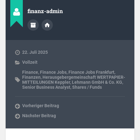
finanz-admin
22. Juli 2025
Vollzeit
Finance
,
Finance Jobs
,
Finance Jobs Frankfurt
,
Finanzen
,
Herausgebergemeinschaft WERTPAPIER-
MITTEILUNGEN Keppler
,
Lehmann GmbH & Co. KG
,
Senior Business Analyst
,
Shares / Funds
Vorheriger Beitrag
Nächster Beitrag