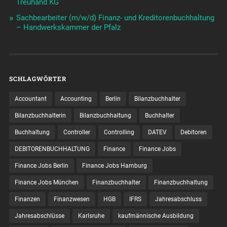
Treuhand KG
Sachbearbeiter (m/w/d) Finanz- und Kreditorenbuchhaltung
– Handwerkskammer der Pfalz
SCHLAGWÖRTER
Accountant
Accounting
Berlin
Bilanzbuchhalter
Bilanzbuchhalterin
Bilanzbuchhaltung
Buchhalter
Buchhaltung
Controller
Controlling
DATEV
Debitoren
DEBITORENBUCHHALTUNG
Finance
Finance Jobs
Finance Jobs Berlin
Finance Jobs Hamburg
Finance Jobs München
Finanzbuchhalter
Finanzbuchhaltung
Finanzen
Finanzwesen
HGB
IFRS
Jahresabschluss
Jahresabschlüsse
Karlsruhe
kaufmännische Ausbildung