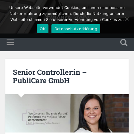
Unsere Webseite verwendet Cookies, um Ihnen eine bessere
Finance Jobs
Nutzererfahrung zu ermöglichen. Durch die Nutzung unserer
Webseite stimmen Sie unserer Verwendung von Cookies zu.
OK
Datenschutzerklärung
Senior Controller:in –
PubliCare GmbH