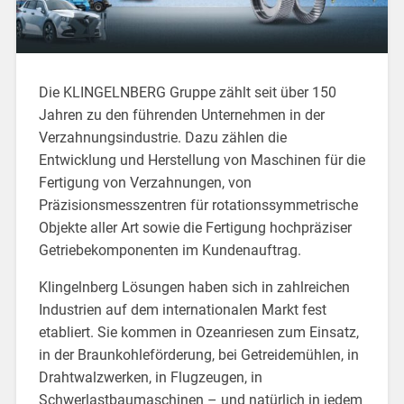
Die KLINGELNBERG Gruppe zählt seit über 150
Jahren zu den führenden Unternehmen in der
Verzahnungsindustrie. Dazu zählen die
Entwicklung und Herstellung von Maschinen für die
Fertigung von Verzahnungen, von
Präzisionsmesszentren für rotationssymmetrische
Objekte aller Art sowie die Fertigung hochpräziser
Getriebekomponenten im Kundenauftrag.
Klingelnberg Lösungen haben sich in zahlreichen
Industrien auf dem internationalen Markt fest
etabliert. Sie kommen in Ozeanriesen zum Einsatz,
in der Braunkohleförderung, bei Getreidemühlen, in
Drahtwalzwerken, in Flugzeugen, in
Schwerlastbaumaschinen – und natürlich in jedem