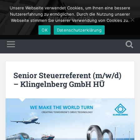
Unsere Webseite verwendet Cookies, um Ihnen eine bessere
Finance Jobs
Nutzererfahrung zu ermöglichen. Durch die Nutzung unserer
Webseite stimmen Sie unserer Verwendung von Cookies zu.
OK
Datenschutzerklärung
Senior Steuerreferent (m/w/d)
– Klingelnberg GmbH HÜ