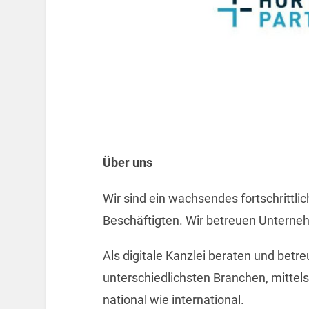
Über uns
Wir sind ein wachsendes fortschrittl
Beschäftigten. Wir betreuen Unterne
Als digitale Kanzlei beraten und bet
unterschiedlichsten Branchen, mitte
national wie international.