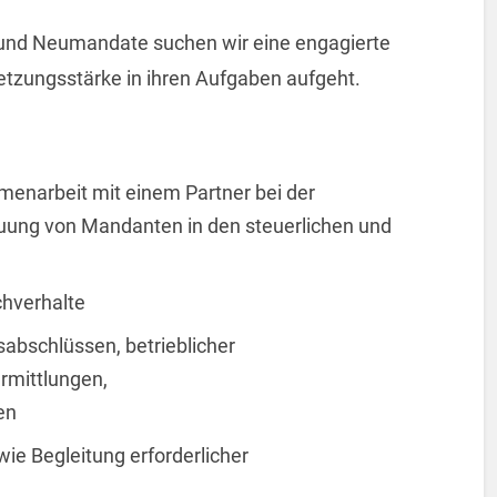
 und Neumandate suchen wir eine engagierte
etzungsstärke in ihren Aufgaben aufgeht.
enarbeit mit einem Partner bei der
ung von Mandanten in den steuerlichen und
chverhalte
sabschlüssen, betrieblicher
rmittlungen,
en
ie Begleitung erforderlicher