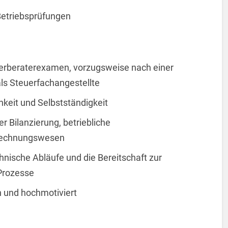
Betriebsprüfungen
uerberaterexamen, vorzugsweise nach einer
als Steuerfachangestellte
keit und Selbstständigkeit
r Bilanzierung, betriebliche
 Rechnungswesen
chnische Abläufe und die Bereitschaft zur
 Prozesse
h und hochmotiviert