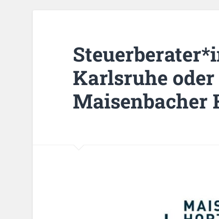
Steuerberater*i
Karlsruhe oder
Maisenbacher H