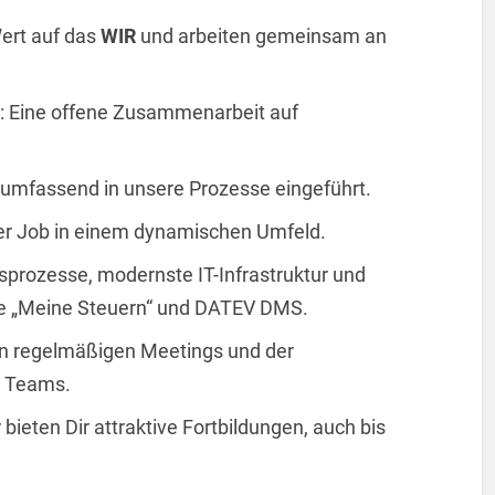
Wert auf das
WIR
und arbeiten gemeinsam an
: Eine offene Zusammenarbeit auf
t umfassend in unsere Prozesse eingeführt.
erer Job in einem dynamischen Umfeld.
tsprozesse, modernste IT-Infrastruktur und
e „Meine Steuern“ und DATEV DMS.
 von regelmäßigen Meetings und der
n Teams.
r bieten Dir attraktive Fortbildungen, auch bis