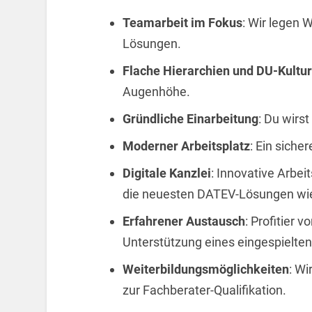
Teamarbeit im Fokus
: Wir legen 
Lösungen.
Flache Hierarchien und DU-Kultur
Augenhöhe.
Gründliche Einarbeitung
: Du wirs
Moderner Arbeitsplatz
: Ein sich
Digitale Kanzlei
: Innovative Arbei
die neuesten DATEV-Lösungen wi
Erfahrener Austausch
: Profitier
Unterstützung eines eingespielte
Weiterbildungsmöglichkeiten
: Wi
zur Fachberater-Qualifikation.