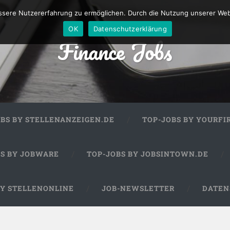
sere Nutzererfahrung zu ermöglichen. Durch die Nutzung unserer We
OK
Datenschutzerklärung
Finance Jobs
OBS BY STELLENANZEIGEN.DE
TOP-JOBS BY YOURFI
BS BY JOBWARE
TOP-JOBS BY JOBSINTOWN.DE
BY STELLENONLINE
JOB-NEWSLETTER
DATEN