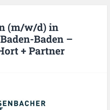
n (m/w/d) in
 Baden-Baden –
ort + Partner