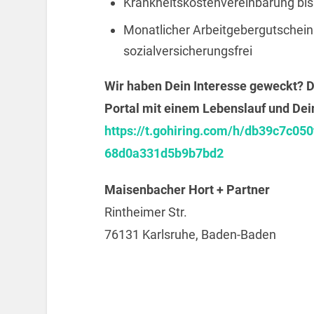
Krankheitskostenvereinbarung bis 
Monatlicher Arbeitgebergutschein i
sozialversicherungsfrei
Wir haben Dein Interesse geweckt? D
Portal mit einem Lebenslauf und Dei
https://t.gohiring.com/h/db39c7c
68d0a331d5b9b7bd2
Maisenbacher Hort + Partner
Rintheimer Str.
76131 Karlsruhe, Baden-Baden