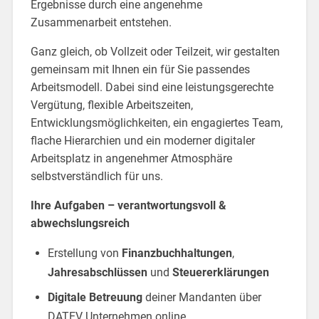
Ergebnisse durch eine angenehme
Zusammenarbeit entstehen.
Ganz gleich, ob Vollzeit oder Teilzeit, wir gestalten
gemeinsam mit Ihnen ein für Sie passendes
Arbeitsmodell. Dabei sind eine leistungsgerechte
Vergütung, flexible Arbeitszeiten,
Entwicklungsmöglichkeiten, ein engagiertes Team,
flache Hierarchien und ein moderner digitaler
Arbeitsplatz in angenehmer Atmosphäre
selbstverständlich für uns.
Ihre Aufgaben – verantwortungsvoll &
abwechslungsreich
Erstellung von
Finanzbuchhaltungen
,
Jahresabschlüssen
und
Steuererklärungen
Digitale Betreuung
deiner Mandanten über
DATEV Unternehmen online