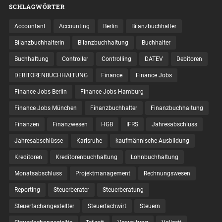
SCHLAGWÖRTER
Accountant
Accounting
Berlin
Bilanzbuchhalter
Bilanzbuchhalterin
Bilanzbuchhaltung
Buchhalter
Buchhaltung
Controller
Controlling
DATEV
Debitoren
DEBITORENBUCHHALTUNG
Finance
Finance Jobs
Finance Jobs Berlin
Finance Jobs Hamburg
Finance Jobs München
Finanzbuchhalter
Finanzbuchhaltung
Finanzen
Finanzwesen
HGB
IFRS
Jahresabschluss
Jahresabschlüsse
Karlsruhe
kaufmännische Ausbildung
Kreditoren
Kreditorenbuchhaltung
Lohnbuchhaltung
Monatsabschluss
Projektmanagement
Rechnungswesen
Reporting
Steuerberater
Steuerberatung
Steuerfachangestellter
Steuerfachwirt
Steuern