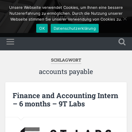
Unsere Webseite verwendet Cookies, um Ihnen eine bessere
Finance Jobs
Nutzererfahrung zu ermöglichen. Durch die Nutzung unserer
Webseite stimmen Sie unserer Verwendung von Cookies zu.
OK
Datenschutzerklärung
SCHLAGWORT
accounts payable
Finance and Accounting Intern
– 6 months – 9T Labs