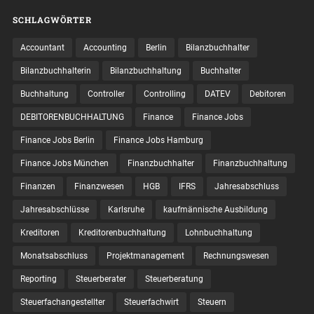
SCHLAGWÖRTER
Accountant
Accounting
Berlin
Bilanzbuchhalter
Bilanzbuchhalterin
Bilanzbuchhaltung
Buchhalter
Buchhaltung
Controller
Controlling
DATEV
Debitoren
DEBITORENBUCHHALTUNG
Finance
Finance Jobs
Finance Jobs Berlin
Finance Jobs Hamburg
Finance Jobs München
Finanzbuchhalter
Finanzbuchhaltung
Finanzen
Finanzwesen
HGB
IFRS
Jahresabschluss
Jahresabschlüsse
Karlsruhe
kaufmännische Ausbildung
Kreditoren
Kreditorenbuchhaltung
Lohnbuchhaltung
Monatsabschluss
Projektmanagement
Rechnungswesen
Reporting
Steuerberater
Steuerberatung
Steuerfachangestellter
Steuerfachwirt
Steuern