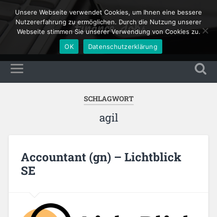
Unsere Webseite verwendet Cookies, um Ihnen eine bessere
Finance Jobs
Nutzererfahrung zu ermöglichen. Durch die Nutzung unserer
Webseite stimmen Sie unserer Verwendung von Cookies zu.
OK
Datenschutzerklärung
SCHLAGWORT
agil
Accountant (gn) – Lichtblick
SE