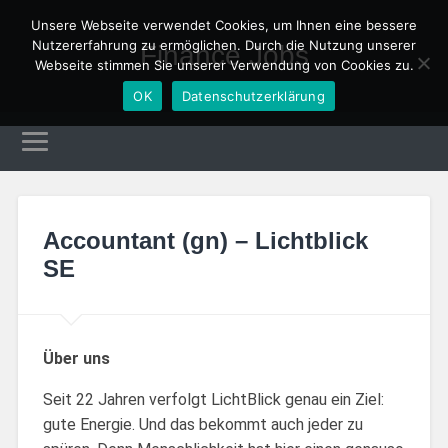
Unsere Webseite verwendet Cookies, um Ihnen eine bessere
Nutzererfahrung zu ermöglichen. Durch die Nutzung unserer
Finance Jobs
Webseite stimmen Sie unserer Verwendung von Cookies zu.
OK
Datenschutzerklärung
Accountant (gn) – Lichtblick
SE
Über uns
Seit 22 Jahren verfolgt LichtBlick genau ein Ziel:
gute Energie. Und das bekommt auch jeder zu