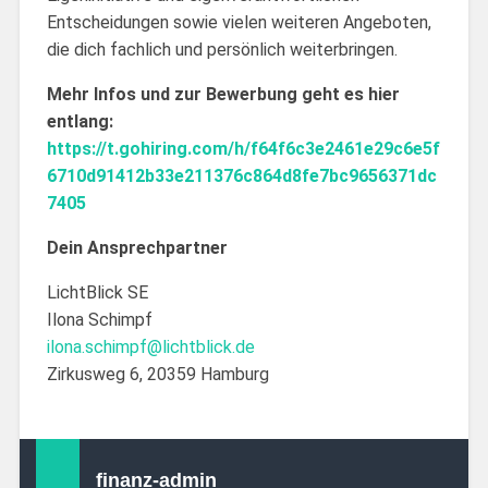
Entscheidungen sowie vielen weiteren Angeboten,
die dich fachlich und persönlich weiterbringen.
Mehr Infos und zur Bewerbung geht es hier
entlang:
https://t.gohiring.com/h/f64f6c3e2461e29c6e5f
6710d91412b33e211376c864d8fe7bc9656371dc
7405
Dein Ansprechpartner
LichtBlick SE
Ilona Schimpf
ilona.schimpf@lichtblick.de
Zirkusweg 6, 20359 Hamburg
finanz-admin