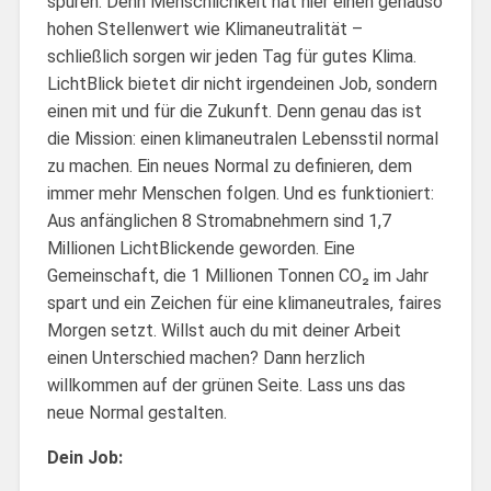
spüren. Denn Menschlichkeit hat hier einen genauso
hohen Stellenwert wie Klimaneutralität –
schließlich sorgen wir jeden Tag für gutes Klima.
LichtBlick bietet dir nicht irgendeinen Job, sondern
einen mit und für die Zukunft. Denn genau das ist
die Mission: einen klimaneutralen Lebensstil normal
zu machen. Ein neues Normal zu definieren, dem
immer mehr Menschen folgen. Und es funktioniert:
Aus anfänglichen 8 Stromabnehmern sind 1,7
Millionen LichtBlickende geworden. Eine
Gemeinschaft, die 1 Millionen Tonnen CO₂ im Jahr
spart und ein Zeichen für eine klimaneutrales, faires
Morgen setzt. Willst auch du mit deiner Arbeit
einen Unterschied machen? Dann herzlich
willkommen auf der grünen Seite. Lass uns das
neue Normal gestalten.
Dein Job: