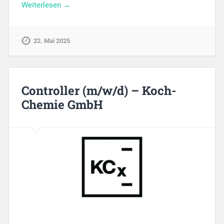
Weiterlesen →
22. Mai 2025
Controller (m/w/d) – Koch-
Chemie GmbH