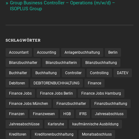
Group Business Controller – Operations (m/w/d) –
ISOPLUS Group
SCHLAGWÖRTER
Accountant
Accounting
Anlagenbuchhaltung
Berlin
Bilanzbuchhalter
Bilanzbuchhalterin
Bilanzbuchhaltung
Buchhalter
Buchhaltung
Controller
Controlling
DATEV
Debitoren
DEBITORENBUCHHALTUNG
Finance
Finance Jobs
Finance Jobs Berlin
Finance Jobs Hamburg
Finance Jobs München
Finanzbuchhalter
Finanzbuchhaltung
Finanzen
Finanzwesen
HGB
IFRS
Jahresabschluss
Jahresabschlüsse
Karlsruhe
kaufmännische Ausbildung
Kreditoren
Kreditorenbuchhaltung
Monatsabschluss