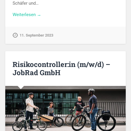
Schäfer und…
Weiterlesen →
11. September 2023
Risikocontroller:in (m/w/d) –
JobRad GmbH