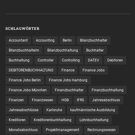
SCHLAGWÖRTER
Accountant
Accounting
Berlin
Bilanzbuchhalter
Bilanzbuchhalterin
Bilanzbuchhaltung
Buchhalter
Buchhaltung
Controller
Controlling
DATEV
Debitoren
DEBITORENBUCHHALTUNG
Finance
Finance Jobs
Finance Jobs Berlin
Finance Jobs Hamburg
Finance Jobs München
Finanzbuchhalter
Finanzbuchhaltung
Finanzen
Finanzwesen
HGB
IFRS
Jahresabschluss
Jahresabschlüsse
Karlsruhe
kaufmännische Ausbildung
Kreditoren
Kreditorenbuchhaltung
Lohnbuchhaltung
Monatsabschluss
Projektmanagement
Rechnungswesen