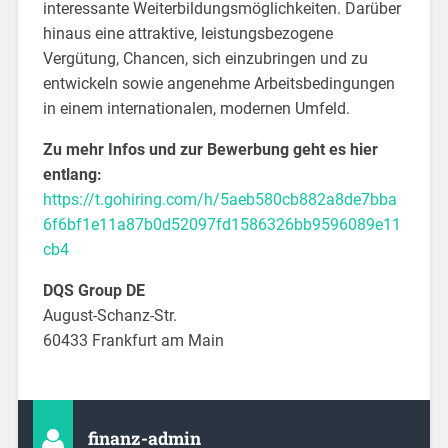
interessante Weiterbildungsmöglichkeiten. Darüber
hinaus eine attraktive, leistungsbezogene
Vergütung, Chancen, sich einzubringen und zu
entwickeln sowie angenehme Arbeitsbedingungen
in einem internationalen, modernen Umfeld.
Zu mehr Infos und zur Bewerbung geht es hier
entlang:
https://t.gohiring.com/h/5aeb580cb882a8de7bba
6f6bf1e11a87b0d52097fd1586326bb9596089e11
cb4
DQS Group DE
August-Schanz-Str.
60433 Frankfurt am Main
finanz-admin