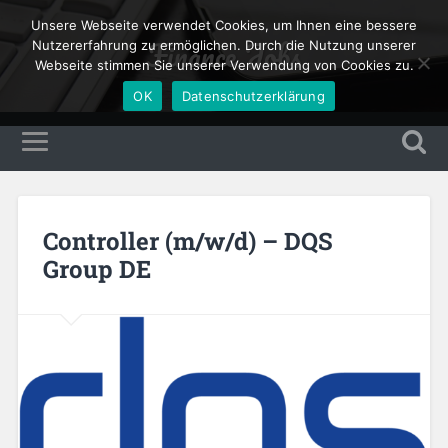
Unsere Webseite verwendet Cookies, um Ihnen eine bessere
Finance Jobs
Nutzererfahrung zu ermöglichen. Durch die Nutzung unserer
Webseite stimmen Sie unserer Verwendung von Cookies zu.
OK
Datenschutzerklärung
Controller (m/w/d) – DQS
Group DE