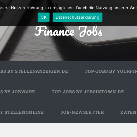
sere Nutzererfahrung zu ermöglichen. Durch die Nutzung unserer We
OK
Datenschutzerklärung
Finance Jobs
OBS BY STELLENANZEIGEN.DE
TOP-JOBS BY YOURFI
BS BY JOBWARE
TOP-JOBS BY JOBSINTOWN.DE
BY STELLENONLINE
JOB-NEWSLETTER
DATEN