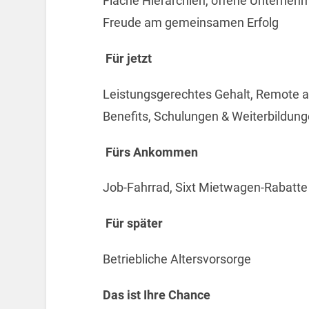
Flache Hierarchien, offene Unternehm
Freude am gemeinsamen Erfolg
Für jetzt
Leistungsgerechtes Gehalt, Remote ar
Benefits, Schulungen & Weiterbildunge
Fürs Ankommen
Job-Fahrrad, Sixt Mietwagen-Rabatte
Für später
Betriebliche Altersvorsorge
Das ist Ihre Chance