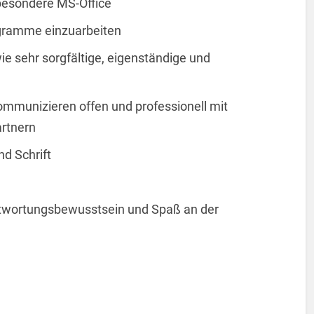
besondere MS-Office
ogramme einzuarbeiten
e sehr sorgfältige, eigenständige und
ommunizieren offen und professionell mit
rtnern
d Schrift
twortungsbewusstsein und Spaß an der