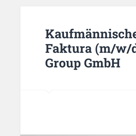
Kaufmännischer
Faktura (m/w/d
Group GmbH