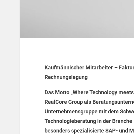
Kaufmännischer Mitarbeiter – Faktu
Rechnungslegung
Das Motto „Where Technology meets B
RealCore Group als Beratungsunterne
Unternehmensgruppe mit dem Schwe
Technologieberatung in der Branche 
besonders spezialisierte SAP- und M