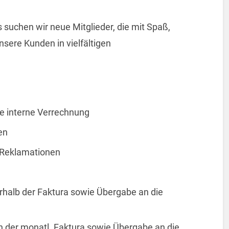
uchen wir neue Mitglieder, die mit Spaß,
sere Kunden in vielfältigen
e interne Verrechnung
en
 Reklamationen
rhalb der Faktura sowie Übergabe an die
 der monatl. Faktura sowie Übergabe an die