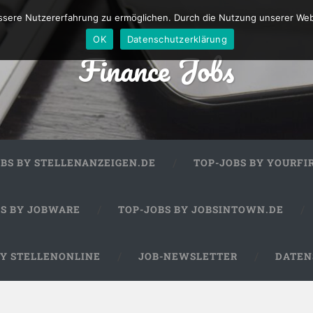
sere Nutzererfahrung zu ermöglichen. Durch die Nutzung unserer We
OK
Datenschutzerklärung
Finance Jobs
OBS BY STELLENANZEIGEN.DE
TOP-JOBS BY YOURFI
BS BY JOBWARE
TOP-JOBS BY JOBSINTOWN.DE
BY STELLENONLINE
JOB-NEWSLETTER
DATEN