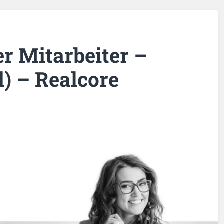
 Mitarbeiter –
) – Realcore