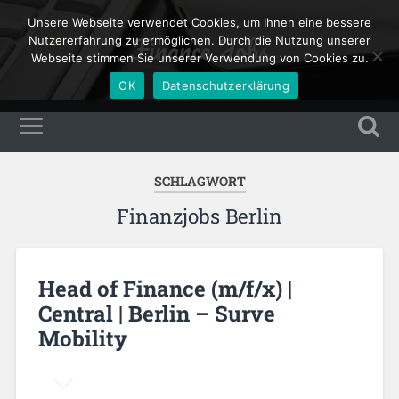
Unsere Webseite verwendet Cookies, um Ihnen eine bessere
Finance Jobs
Nutzererfahrung zu ermöglichen. Durch die Nutzung unserer
Webseite stimmen Sie unserer Verwendung von Cookies zu.
OK
Datenschutzerklärung
SCHLAGWORT
Finanzjobs Berlin
Head of Finance (m/f/x) |
Central | Berlin – Surve
Mobility