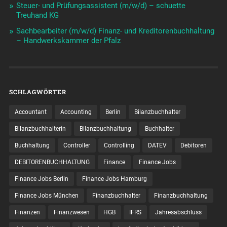
Steuer- und Prüfungsassistent (m/w/d) – schuette
Treuhand KG
Sachbearbeiter (m/w/d) Finanz- und Kreditorenbuchhaltung
– Handwerkskammer der Pfalz
SCHLAGWÖRTER
Accountant
Accounting
Berlin
Bilanzbuchhalter
Bilanzbuchhalterin
Bilanzbuchhaltung
Buchhalter
Buchhaltung
Controller
Controlling
DATEV
Debitoren
DEBITORENBUCHHALTUNG
Finance
Finance Jobs
Finance Jobs Berlin
Finance Jobs Hamburg
Finance Jobs München
Finanzbuchhalter
Finanzbuchhaltung
Finanzen
Finanzwesen
HGB
IFRS
Jahresabschluss