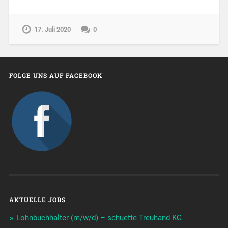
17. Juli 2020
0
FOLGE UNS AUF FACEBOOK
AKTUELLE JOBS
Lohnbuchhalter (m/w/d) – schuette Treuhand KG