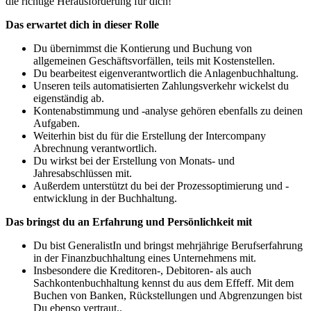
die richtige Herausforderung für dich!
Das erwartet dich in dieser Rolle
Du übernimmst die Kontierung und Buchung von
allgemeinen Geschäftsvorfällen, teils mit Kostenstellen.
Du bearbeitest eigenverantwortlich die Anlagenbuchhaltung.
Unseren teils automatisierten Zahlungsverkehr wickelst du
eigenständig ab.
Kontenabstimmung und -analyse gehören ebenfalls zu deinen
Aufgaben.
Weiterhin bist du für die Erstellung der Intercompany
Abrechnung verantwortlich.
Du wirkst bei der Erstellung von Monats- und
Jahresabschlüssen mit.
Außerdem unterstützt du bei der Prozessoptimierung und -
entwicklung in der Buchhaltung.
Das bringst du an Erfahrung und Persönlichkeit mit
Du bist GeneralistIn und bringst mehrjährige Berufserfahrung
in der Finanzbuchhaltung eines Unternehmens mit.
Insbesondere die Kreditoren-, Debitoren- als auch
Sachkontenbuchhaltung kennst du aus dem Effeff. Mit dem
Buchen von Banken, Rückstellungen und Abgrenzungen bist
Du ebenso vertraut..