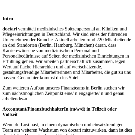
Intro
doctari
vermittelt medizinisches Spitzenpersonal an Kliniken und
Pflegeeinrichtungen in Deutschland. Wir sind eines der führenden
Unternehmen der Branche. Aktuell arbeiten rund 220 Mitarbeitende
an drei Standorten (Berlin, Hamburg, München) daran, dass
Karrierewünsche von medizinischem Personal und
Personalbedürfnisse auf Seiten der medizinischen Einrichtungen in
Erfüllung gehen. Wir arbeiten partnerschaftlich zusammen, legen
Wert auf flache Hierarchien und auf wertschätzende,
gestaltungsfreudige Mitarbeiterinnen und Mitarbeiter, die gut zu uns
passen. Genau hier kommst du ins Spiel.
Zum weiteren Aufbau unseres Finanzteams in Berlin suchen wir
zum nächstmöglichen Zeitpunkt eine/-n engagierte/-n und genau
arbeitende/-n
Accountant/FinanzbuchhalterIn (m/w/d) in Teilzeit oder
Vollzeit
Wenn du Lust hast, in einem dynamischen und einsatzfreudigen
Team am weiteren Wachstum von doctari mitzuwirken, dann ist dies