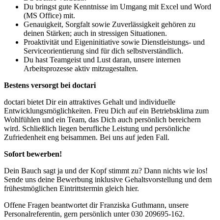
Du bringst gute Kenntnisse im Umgang mit Excel und Word
(MS Office) mit.
Genauigkeit, Sorgfalt sowie Zuverlässigkeit gehören zu
deinen Stärken; auch in stressigen Situationen.
Proaktivität und Eigeninitiative sowie Dienstleistungs- und
Serviceorientierung sind für dich selbstverständlich.
Du hast Teamgeist und Lust daran, unsere internen
Arbeitsprozesse aktiv mitzugestalten.
Bestens versorgt bei doctari
doctari bietet Dir ein attraktives Gehalt und individuelle
Entwicklungsmöglichkeiten. Freu Dich auf ein Betriebsklima zum
Wohlfühlen und ein Team, das Dich auch persönlich bereichern
wird. Schließlich liegen berufliche Leistung und persönliche
Zufriedenheit eng beisammen. Bei uns auf jeden Fall.
Sofort bewerben!
Dein Bauch sagt ja und der Kopf stimmt zu? Dann nichts wie los!
Sende uns deine Bewerbung inklusive Gehaltsvorstellung und dem
frühestmöglichen Eintrittstermin gleich hier.
Offene Fragen beantwortet dir Franziska Guthmann, unsere
Personalreferentin, gern persönlich unter 030 209695-162.