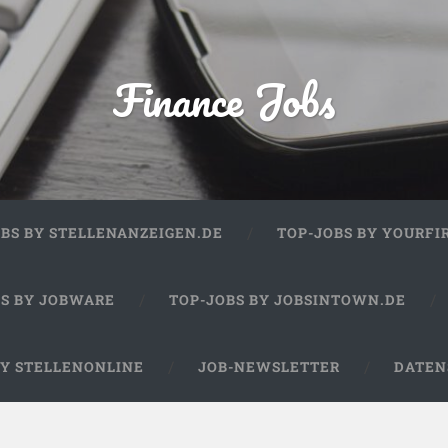
Finance Jobs
OBS BY STELLENANZEIGEN.DE
TOP-JOBS BY YOURFI
BS BY JOBWARE
TOP-JOBS BY JOBSINTOWN.DE
BY STELLENONLINE
JOB-NEWSLETTER
DATEN