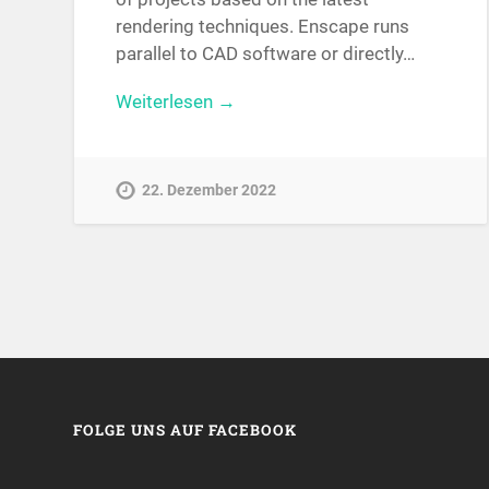
rendering techniques. Enscape runs
parallel to CAD software or directly…
Weiterlesen →
22. Dezember 2022
FOLGE UNS AUF FACEBOOK