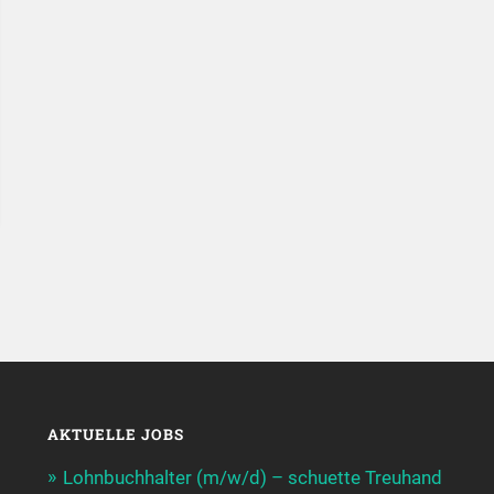
AKTUELLE JOBS
Lohnbuchhalter (m/w/d) – schuette Treuhand