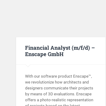
Financial Analyst (m/f/d) –
Enscape GmbH
With our software product Enscape™,
we revolutionize how architects and
designers communicate their projects
by means of 3D evaluations. Enscape
offers a photo-realistic representation
of projects based on the latest