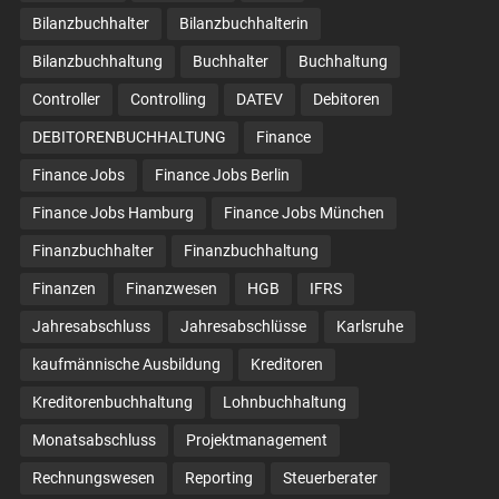
Bilanzbuchhalter
Bilanzbuchhalterin
Bilanzbuchhaltung
Buchhalter
Buchhaltung
Controller
Controlling
DATEV
Debitoren
DEBITORENBUCHHALTUNG
Finance
Finance Jobs
Finance Jobs Berlin
Finance Jobs Hamburg
Finance Jobs München
Finanzbuchhalter
Finanzbuchhaltung
Finanzen
Finanzwesen
HGB
IFRS
Jahresabschluss
Jahresabschlüsse
Karlsruhe
kaufmännische Ausbildung
Kreditoren
Kreditorenbuchhaltung
Lohnbuchhaltung
Monatsabschluss
Projektmanagement
Rechnungswesen
Reporting
Steuerberater