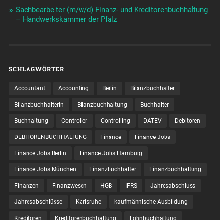
Sachbearbeiter (m/w/d) Finanz- und Kreditorenbuchhaltung
– Handwerkskammer der Pfalz
SCHLAGWÖRTER
Accountant
Accounting
Berlin
Bilanzbuchhalter
Bilanzbuchhalterin
Bilanzbuchhaltung
Buchhalter
Buchhaltung
Controller
Controlling
DATEV
Debitoren
DEBITORENBUCHHALTUNG
Finance
Finance Jobs
Finance Jobs Berlin
Finance Jobs Hamburg
Finance Jobs München
Finanzbuchhalter
Finanzbuchhaltung
Finanzen
Finanzwesen
HGB
IFRS
Jahresabschluss
Jahresabschlüsse
Karlsruhe
kaufmännische Ausbildung
Kreditoren
Kreditorenbuchhaltung
Lohnbuchhaltung