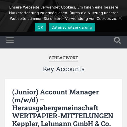
Unsere Webseite verwendet Cookies, um Ihnen eine bessere
Finance Jobs
Nutzererfahrung zu ermöglichen. Durch die Nutzung unserer
Webseite stimmen Sie unserer Verwendung von Cookies zu.
OK
Datenschutzerklärung
SCHLAGWORT
Key Accounts
(Junior) Account Manager
(m/w/d) –
Herausgebergemeinschaft
WERTPAPIER-MITTEILUNGEN
Keppler, Lehmann GmbH & Co.