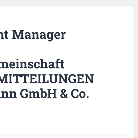
unt Manager
meinschaft
MITTEILUNGEN
ann GmbH & Co.