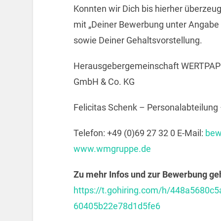
Konnten wir Dich bis hierher überzeu
mit „Deiner Bewerbung unter Angabe 
sowie Deiner Gehaltsvorstellung.
Herausgebergemeinschaft WERTPAP
GmbH & Co. KG
Felicitas Schenk – Personalabteilun
Telefon: +49 (0)69 27 32 0 E-Mail:
bew
www.wmgruppe.de
Zu mehr Infos und zur Bewerbung geht
https://t.gohiring.com/h/448a568
60405b22e78d1d5fe6