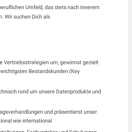
beruflichen Umfeld, das stets nach innerem
. Wir suchen Dich als
e Vertriebsstrategien um, gewinnst gezielt
 wichtigsten Bestandskunden (Key
echnisch rund um unsere Datenprodukte und
tragsverhandlungen und präsentierst unser
onal wie international