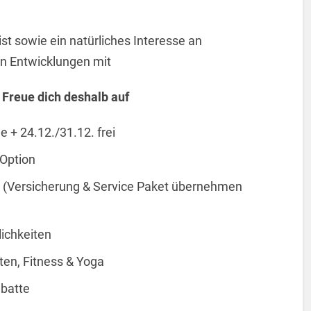
ist sowie ein natürliches Interesse an
n Entwicklungen mit
 Freue dich deshalb auf
e + 24.12./31.12. frei
-Option
d (Versicherung & Service Paket übernehmen
ichkeiten
en, Fitness & Yoga
abatte