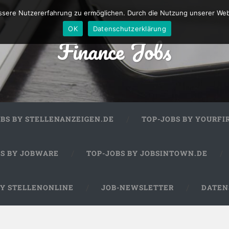
sere Nutzererfahrung zu ermöglichen. Durch die Nutzung unserer We
OK
Datenschutzerklärung
Finance Jobs
OBS BY STELLENANZEIGEN.DE
TOP-JOBS BY YOURFI
BS BY JOBWARE
TOP-JOBS BY JOBSINTOWN.DE
BY STELLENONLINE
JOB-NEWSLETTER
DATEN