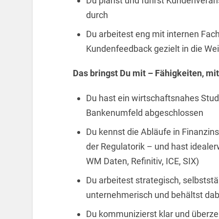
Du planst und führst Kundenveran
durch
Du arbeitest eng mit internen Fa
Kundenfeedback gezielt in die Wei
Das bringst Du mit – Fähigkeiten, mi
Du hast ein wirtschaftsnahes Stu
Bankenumfeld abgeschlossen
Du kennst die Abläufe in Finanzins
der Regulatorik – und hast ideale
WM Daten, Refinitiv, ICE, SIX)
Du arbeitest strategisch, selbststä
unternehmerisch und behältst da
Du kommunizierst klar und überze