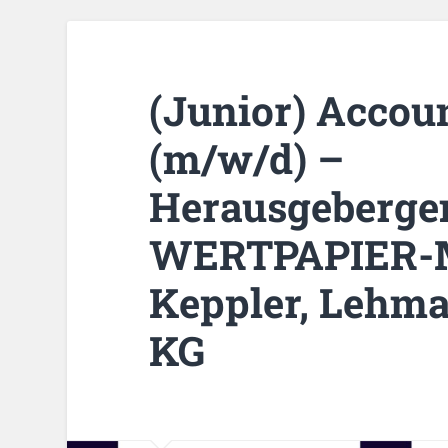
(Junior) Acco
(m/w/d) –
Herausgeberge
WERTPAPIER-
Keppler, Lehm
KG