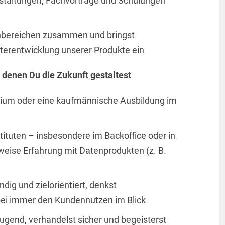
staltungen, Fachvorträge und Schulungen
chbereichen zusammen und bringst
terentwicklung unserer Produkte ein
t denen Du die Zukunft gestaltest
dium oder eine kaufmännische Ausbildung im
tituten – insbesondere im Backoffice oder in
rweise Erfahrung mit Datenprodukten (z. B.
ndig und zielorientiert, denkst
bei immer den Kundennutzen im Blick
ugend, verhandelst sicher und begeisterst