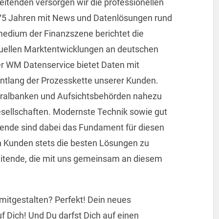
eitenden versorgen wir die professionellen
 75 Jahren mit News und Datenlösungen rund
medium der Finanzszene berichtet die
tuellen Marktentwicklungen an deutschen
er WM Datenservice bietet Daten mit
e entlang der Prozesskette unserer Kunden.
tralbanken und Aufsichtsbehörden nahezu
sellschaften. Modernste Technik sowie gut
tende sind dabei das Fundament für diesen
 Kunden stets die besten Lösungen zu
eitende, die mit uns gemeinsam an diesem
mitgestalten? Perfekt! Dein neues
 Dich! Und Du darfst Dich auf einen