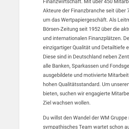
Finanzwirtschaft. Mit über 450 Mitarb
Akteure der Finanzbranche seit über
um das Wertpapiergeschäft. Als Leit
Börsen-Zeitung seit 1952 über die ak
und internationalen Finanzplätzen. D
einzigartiger Qualität und Detailtief
Diese sind in Deutschland neben Zen
alle Banken, Sparkassen und Fondsge
ausgebildete und motivierte Mitarbei
hohen Qualitätsstandard. Um unseren
bieten, suchen wir engagierte Mitarb
Ziel wachsen wollen.
Du willst den Wandel der WM Gruppe 
sympathisches Team wartet schon auf