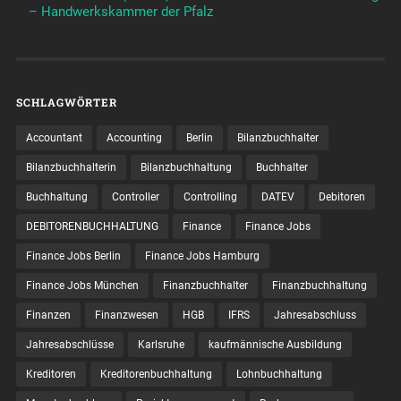
– Handwerkskammer der Pfalz
SCHLAGWÖRTER
Accountant
Accounting
Berlin
Bilanzbuchhalter
Bilanzbuchhalterin
Bilanzbuchhaltung
Buchhalter
Buchhaltung
Controller
Controlling
DATEV
Debitoren
DEBITORENBUCHHALTUNG
Finance
Finance Jobs
Finance Jobs Berlin
Finance Jobs Hamburg
Finance Jobs München
Finanzbuchhalter
Finanzbuchhaltung
Finanzen
Finanzwesen
HGB
IFRS
Jahresabschluss
Jahresabschlüsse
Karlsruhe
kaufmännische Ausbildung
Kreditoren
Kreditorenbuchhaltung
Lohnbuchhaltung