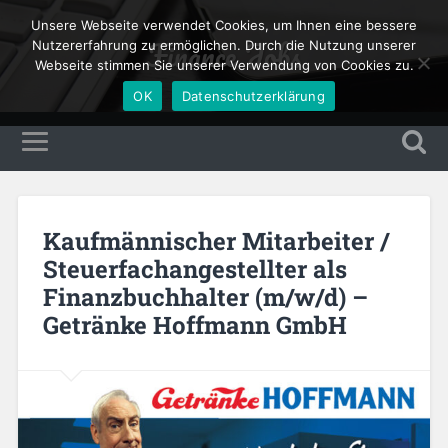
Unsere Webseite verwendet Cookies, um Ihnen eine bessere
Finance Jobs
Nutzererfahrung zu ermöglichen. Durch die Nutzung unserer
Webseite stimmen Sie unserer Verwendung von Cookies zu.
OK
Datenschutzerklärung
Kaufmännischer Mitarbeiter /
Steuerfachangestellter als
Finanzbuchhalter (m/w/d) –
Getränke Hoffmann GmbH