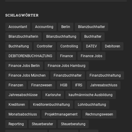
SCHLAGWÖRTER
Accountant
Accounting
Berlin
Bilanzbuchhalter
Bilanzbuchhalterin
Bilanzbuchhaltung
Buchhalter
Buchhaltung
Controller
Controlling
DATEV
Debitoren
DEBITORENBUCHHALTUNG
Finance
Finance Jobs
Finance Jobs Berlin
Finance Jobs Hamburg
Finance Jobs München
Finanzbuchhalter
Finanzbuchhaltung
Finanzen
Finanzwesen
HGB
IFRS
Jahresabschluss
Jahresabschlüsse
Karlsruhe
kaufmännische Ausbildung
Kreditoren
Kreditorenbuchhaltung
Lohnbuchhaltung
Monatsabschluss
Projektmanagement
Rechnungswesen
Reporting
Steuerberater
Steuerberatung