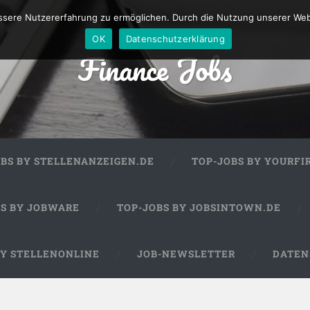
sere Nutzererfahrung zu ermöglichen. Durch die Nutzung unserer We
OK
Datenschutzerklärung
Finance Jobs
OBS BY STELLENANZEIGEN.DE
TOP-JOBS BY YOURFI
BS BY JOBWARE
TOP-JOBS BY JOBSINTOWN.DE
BY STELLENONLINE
JOB-NEWSLETTER
DATEN