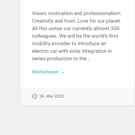
Vision, motivation and professionalism.
Creativity and trust. Love for our planet.
All this unites our currently almost 300
colleagues. We will be the world’s first
mobility provider to introduce an
electric car with solar integration in
series production to the…
Weiterlesen →
26. Mai 2022