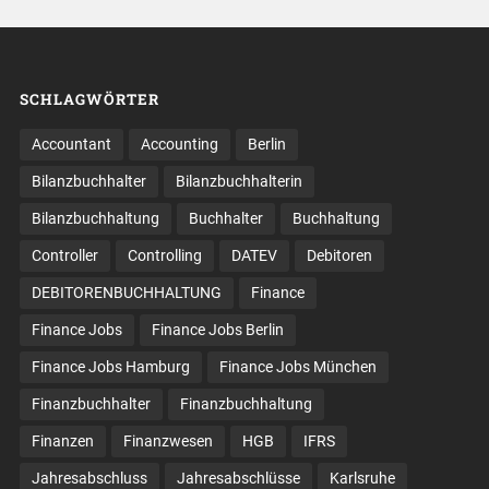
SCHLAGWÖRTER
Accountant
Accounting
Berlin
Bilanzbuchhalter
Bilanzbuchhalterin
Bilanzbuchhaltung
Buchhalter
Buchhaltung
Controller
Controlling
DATEV
Debitoren
DEBITORENBUCHHALTUNG
Finance
Finance Jobs
Finance Jobs Berlin
Finance Jobs Hamburg
Finance Jobs München
Finanzbuchhalter
Finanzbuchhaltung
Finanzen
Finanzwesen
HGB
IFRS
Jahresabschluss
Jahresabschlüsse
Karlsruhe