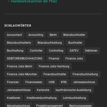
– Handwerkskammer der Pfalz
SCHLAGWÖRTER
Accountant
Accounting
Berlin
Bilanzbuchhalter
Bilanzbuchhalterin
Bilanzbuchhaltung
Buchhalter
Buchhaltung
Controller
Controlling
DATEV
Debitoren
DEBITORENBUCHHALTUNG
Finance
Finance Jobs
Finance Jobs Berlin
Finance Jobs Hamburg
Finance Jobs München
Finanzbuchhalter
Finanzbuchhaltung
Finanzen
Finanzwesen
HGB
IFRS
Jahresabschluss
Jahresabschlüsse
Karlsruhe
kaufmännische Ausbildung
Kreditoren
Kreditorenbuchhaltung
Lohnbuchhaltung
Monatsabschluss
Projektmanagement
Rechnungswesen