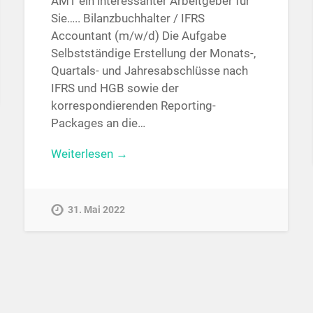
AMT ein interessanter Arbeitgeber für
Sie….. Bilanzbuchhalter / IFRS
Accountant (m/w/d) Die Aufgabe
Selbstständige Erstellung der Monats-,
Quartals- und Jahresabschlüsse nach
IFRS und HGB sowie der
korrespondierenden Reporting-
Packages an die…
Weiterlesen →
31. Mai 2022