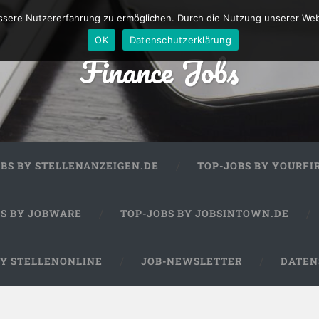
sere Nutzererfahrung zu ermöglichen. Durch die Nutzung unserer We
OK
Datenschutzerklärung
Finance Jobs
OBS BY STELLENANZEIGEN.DE
TOP-JOBS BY YOURFI
BS BY JOBWARE
TOP-JOBS BY JOBSINTOWN.DE
BY STELLENONLINE
JOB-NEWSLETTER
DATEN