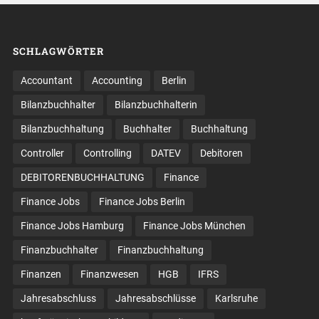
SCHLAGWÖRTER
Accountant
Accounting
Berlin
Bilanzbuchhalter
Bilanzbuchhalterin
Bilanzbuchhaltung
Buchhalter
Buchhaltung
Controller
Controlling
DATEV
Debitoren
DEBITORENBUCHHALTUNG
Finance
Finance Jobs
Finance Jobs Berlin
Finance Jobs Hamburg
Finance Jobs München
Finanzbuchhalter
Finanzbuchhaltung
Finanzen
Finanzwesen
HGB
IFRS
Jahresabschluss
Jahresabschlüsse
Karlsruhe