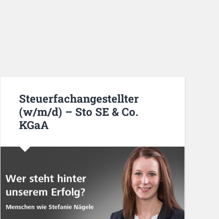
Steuerfachangestellter
(w/m/d) – Sto SE & Co.
KGaA