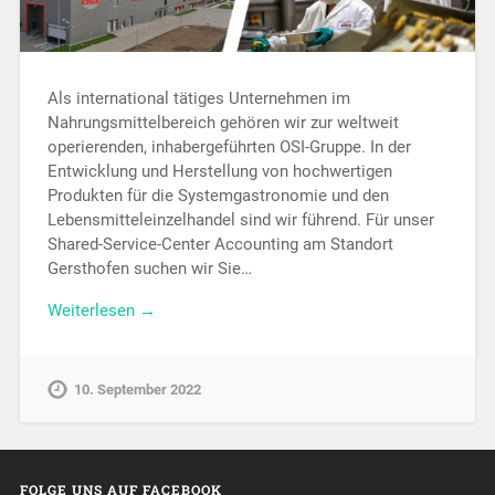
Als international tätiges Unternehmen im
Nahrungsmittelbereich gehören wir zur weltweit
operierenden, inhaber­geführten OSI-Gruppe. In der
Entwicklung und Herstellung von hochwertigen
Produkten für die System­gastro­nomie und den
Lebens­mittel­einzel­handel sind wir führend. Für unser
Shared-Service-Center Accounting am Standort
Gersthofen suchen wir Sie…
Weiterlesen →
10. September 2022
FOLGE UNS AUF FACEBOOK