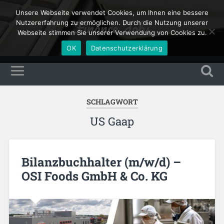
Unsere Webseite verwendet Cookies, um Ihnen eine bessere
Finance Jobs
Nutzererfahrung zu ermöglichen. Durch die Nutzung unserer
Webseite stimmen Sie unserer Verwendung von Cookies zu.
OK
Datenschutzerklärung
SCHLAGWORT
US Gaap
Bilanzbuchhalter (m/w/d) –
OSI Foods GmbH & Co. KG