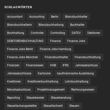
SCHLAGWÖRTER
Accountant
Accounting
Berlin
Bilanzbuchhalter
Bilanzbuchhalterin
Bilanzbuchhaltung
Buchhalter
Buchhaltung
Controller
Controlling
DATEV
Debitoren
DEBITORENBUCHHALTUNG
Finance
Finance Jobs
Finance Jobs Berlin
Finance Jobs Hamburg
Finance Jobs München
Finanzbuchhalter
Finanzbuchhaltung
Finanzen
Finanzwesen
HGB
IFRS
Jahresabschluss
Jahresabschlüsse
Karlsruhe
kaufmännische Ausbildung
Kreditoren
Kreditorenbuchhaltung
Lohnbuchhaltung
Monatsabschluss
Projektmanagement
Rechnungswesen
Reporting
Steuerberater
Steuerberatung
Steuerfachangestellter
Steuerfachwirt
Steuern