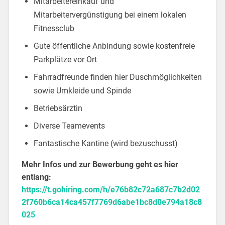
Mitarbeitereinkauf und
Mitarbeitervergünstigung bei einem lokalen
Fitnessclub
Gute öffentliche Anbindung sowie kostenfreie
Parkplätze vor Ort
Fahrradfreunde finden hier Duschmöglichkeiten
sowie Umkleide und Spinde
Betriebsärztin
Diverse Teamevents
Fantastische Kantine (wird bezuschusst)
Mehr Infos und zur Bewerbung geht es hier
entlang:
https://t.gohiring.com/h/e76b82c72a687c7b2d02
2f760b6ca14ca457f7769d6abe1bc8d0e794a18c8
025