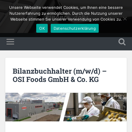
Unsere Webseite verwendet Cookies, um Ihnen eine bessere
Finance Jobs
Nutzererfahrung zu ermöglichen. Durch die Nutzung unserer
Webseite stimmen Sie unserer Verwendung von Cookies zu.
OK
Datenschutzerklärung
Bilanzbuchhalter (m/w/d) –
OSI Foods GmbH & Co. KG