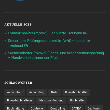
AKTUELLE JOBS
Lohnbuchhalter (m/w/d) – schuette Treuhand KG
Steuer- und Prüfungsassistent (m/w/d) – schuette
Treuhand KG
Sachbearbeiter (m/w/d) Finanz- und Kreditorenbuchhaltung
– Handwerkskammer der Pfalz
SCHLAGWÖRTER
Accountant
Accounting
Berlin
Bilanzbuchhalter
Bilanzbuchhalterin
Bilanzbuchhaltung
Buchhalter
Buchhaltung
Controller
Controlling
DATEV
Debitoren