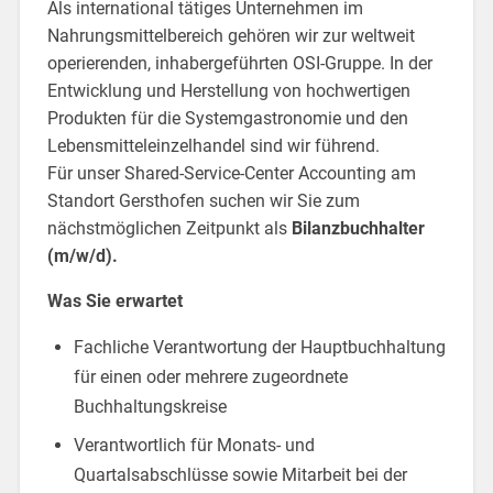
Als international tätiges Unternehmen im
Nahrungsmittelbereich gehören wir zur weltweit
operierenden, inhaber­geführten OSI-Gruppe. In der
Entwicklung und Herstellung von hochwertigen
Produkten für die System­gastro­nomie und den
Lebens­mittel­einzel­handel sind wir führend.
Für unser Shared-Service-Center Accounting am
Standort Gersthofen suchen wir Sie zum
nächstmöglichen Zeitpunkt als
Bilanzbuchhalter
(m/w/d).
Was Sie erwartet
Fachliche Verantwortung der Hauptbuchhaltung
für einen oder mehrere zugeordnete
Buchhaltungskreise
Verantwortlich für Monats- und
Quartalsabschlüsse sowie Mitarbeit bei der