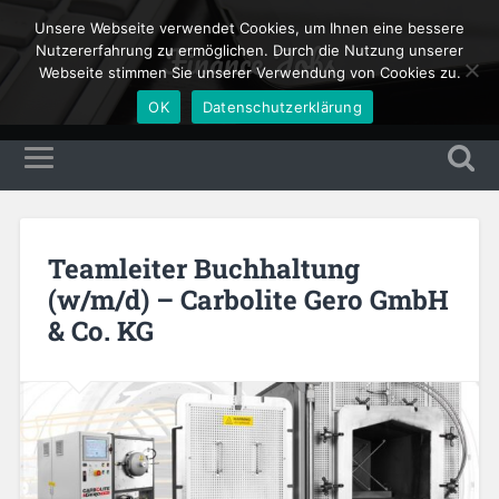
Unsere Webseite verwendet Cookies, um Ihnen eine bessere
Finance Jobs
Nutzererfahrung zu ermöglichen. Durch die Nutzung unserer
Webseite stimmen Sie unserer Verwendung von Cookies zu.
OK
Datenschutzerklärung
Teamleiter Buchhaltung
(w/m/d) – Carbolite Gero GmbH
& Co. KG