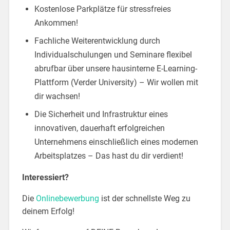
Kostenlose Parkplätze für stressfreies
Ankommen!
Fachliche Weiterentwicklung durch
Individualschulungen und Seminare flexibel
abrufbar über unsere hausinterne E-Learning-
Plattform (Verder University) – Wir wollen mit
dir wachsen!
Die Sicherheit und Infrastruktur eines
innovativen, dauerhaft erfolgreichen
Unternehmens einschließlich eines modernen
Arbeitsplatzes – Das hast du dir verdient!
Interessiert?
Die
Onlinebewerbung
ist der schnellste Weg zu
deinem Erfolg!