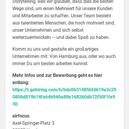
Storytelling, weil wir glauben, dass dies die besten
Wege sind, um einen Mehrwert für unsere Kunden
und Mitarbeiter zu schaffen. Unser Team besteht
aus talentierten Menschen, die hoch motiviert sind,
unser Unternehmen und sich selbst
weiterzuentwickeln – und dabei Spaß zu haben.
Komm zu uns und gestalte ein großartiges
Unternehmen mit. Von Hamburg aus, oder wo auch
immer Du am besten arbeiten kannst.
Mehr Infos und zur Bewerbung geht es hier
entlang:
https://t.gohiring.com/h/bdc0631485bfd619e2c29
0806d819b14fa64b940a88e168260db72f50f1fe9
30
airfocus
Axel-Springer-Platz 3