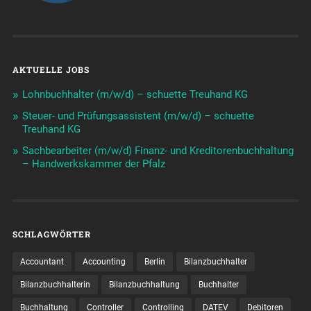
AKTUELLE JOBS
Lohnbuchhalter (m/w/d) – schuette Treuhand KG
Steuer- und Prüfungsassistent (m/w/d) – schuette
Treuhand KG
Sachbearbeiter (m/w/d) Finanz- und Kreditorenbuchhaltung
– Handwerkskammer der Pfalz
SCHLAGWÖRTER
Accountant
Accounting
Berlin
Bilanzbuchhalter
Bilanzbuchhalterin
Bilanzbuchhaltung
Buchhalter
Buchhaltung
Controller
Controlling
DATEV
Debitoren