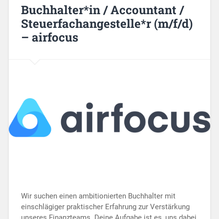
Buchhalter*in / Accountant /
Steuerfachangestelle*r (m/f/d)
– airfocus
Wir suchen einen ambitionierten Buchhalter mit
einschlägiger praktischer Erfahrung zur Verstärkung
unseres Finanzteams. Deine Aufgabe ist es, uns dabei