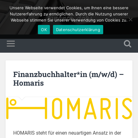
Unsere Webseite verwendet Cookies, um Ihnen eine bessere
Finance Jobs
Nutzererfahrung zu ermöglichen. Durch die Nutzung unserer
Webseite stimmen Sie unserer Verwendung von Cookies zu.
OK
Datenschutzerklärung
Finanzbuchhalter*in (m/w/d) –
Homaris
HOMARIS steht für einen neuartigen Ansatz in der