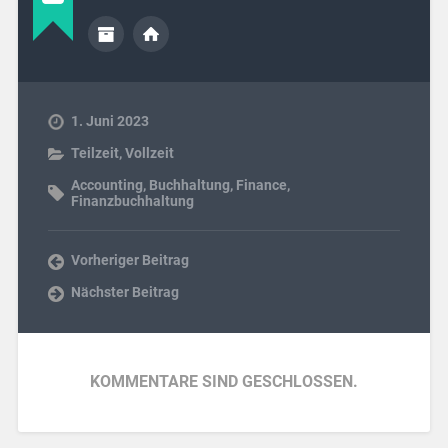
1. Juni 2023
Teilzeit
,
Vollzeit
Accounting
,
Buchhaltung
,
Finance
,
Finanzbuchhaltung
Vorheriger Beitrag
Nächster Beitrag
KOMMENTARE SIND GESCHLOSSEN.