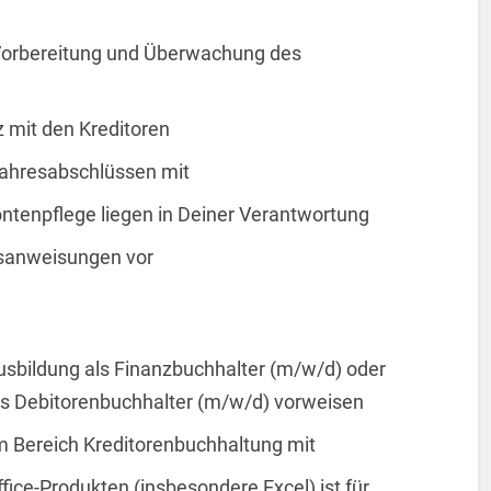
 Vorbereitung und Überwachung des
 mit den Kreditoren
Jahresabschlüssen mit
ntenpflege liegen in Deiner Verantwortung
sanweisungen vor
sbildung als Finanzbuchhalter (m/w/d) oder
ls Debitorenbuchhalter (m/w/d) vorweisen
m Bereich Kreditorenbuchhaltung mit
ice-Produkten (insbesondere Excel) ist für