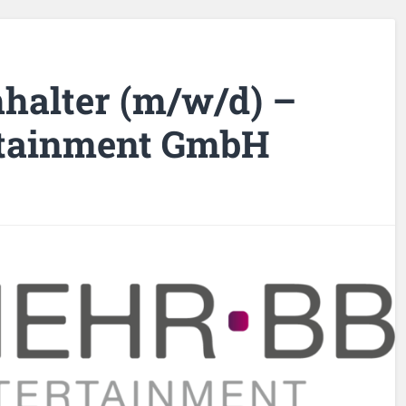
halter (m/w/d) –
rtainment GmbH