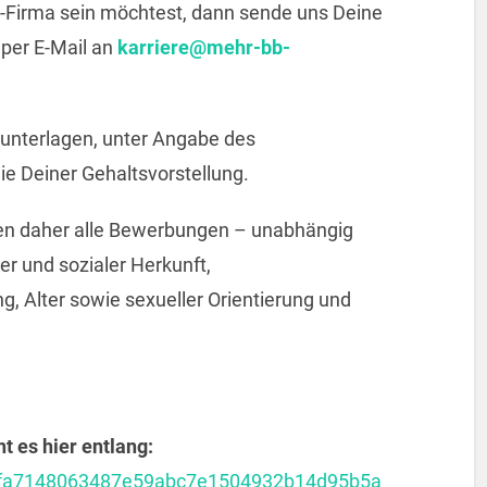
nt-Firma sein möchtest, dann sende uns Deine
per E-Mail an
karriere@mehr-bb-
unterlagen, unter Angabe des
ie Deiner Gehaltsvorstellung.
ßen daher alle Bewerbungen – unabhängig
er und sozialer Herkunft,
, Alter sowie sexueller Orientierung und
 es hier entlang:
39bfa7148063487e59abc7e1504932b14d95b5a