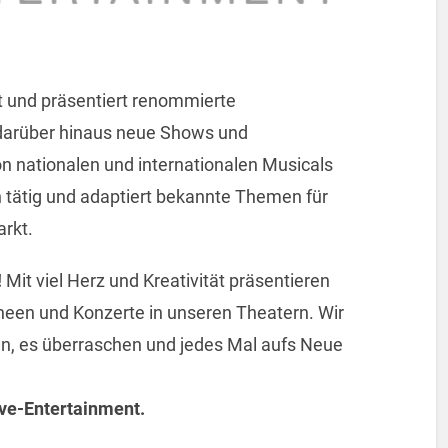
t und präsentiert renommierte
darüber hinaus neue Shows und
on nationalen und internationalen Musicals
 tätig und adaptiert bekannte Themen für
rkt.
!
Mit viel Herz und Kreativität präsentieren
een und Konzerte in unseren Theatern. Wir
n, es überraschen und jedes Mal aufs Neue
ive-Entertainment.