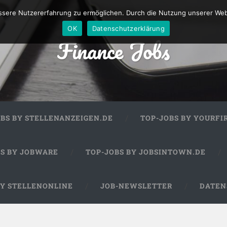
sere Nutzererfahrung zu ermöglichen. Durch die Nutzung unserer We
OK
Datenschutzerklärung
Finance Jobs
OBS BY STELLENANZEIGEN.DE
TOP-JOBS BY YOURFI
BS BY JOBWARE
TOP-JOBS BY JOBSINTOWN.DE
BY STELLENONLINE
JOB-NEWSLETTER
DATEN