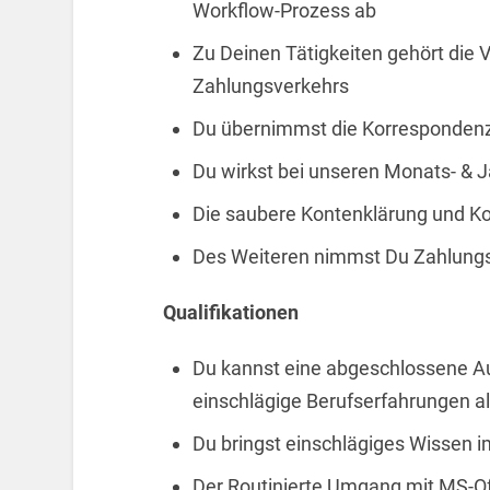
Workflow-Prozess ab
Zu Deinen Tätigkeiten gehört die
Zahlungsverkehrs
Du übernimmst die Korrespondenz
Du wirkst bei unseren Monats- & 
Die saubere Kontenklärung und Ko
Des Weiteren nimmst Du Zahlung
Qualifikationen
Du kannst eine abgeschlossene Au
einschlägige Berufserfahrungen a
Du bringst einschlägiges Wissen i
Der Routinierte Umgang mit MS-Off