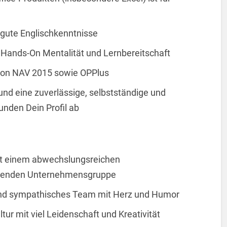
 gute Englischkenntnisse
 Hands-On Mentalität und Lernbereitschaft
 von NAV 2015 sowie OPPlus
und eine zuverlässige, selbstständige und
unden Dein Profil ab
it einem abwechslungsreichen
hsenden Unternehmensgruppe
 und sympathisches Team mit Herz und Humor
ur mit viel Leidenschaft und Kreativität