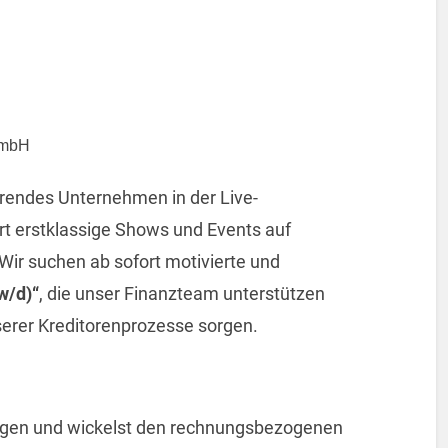
GmbH
hrendes Unternehmen in der Live-
t erstklassige Shows und Events auf
 Wir suchen ab sofort motivierte und
w/d)“
, die unser Finanzteam unterstützen
serer Kreditorenprozesse sorgen.
ungen und wickelst den rechnungsbezogenen