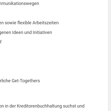
ommunikationswegen
en sowie flexible Arbeitszeiten
genen Ideen und Initiativen
f
liche Get-Togethers
on in der Kreditorenbuchhaltung suchst und