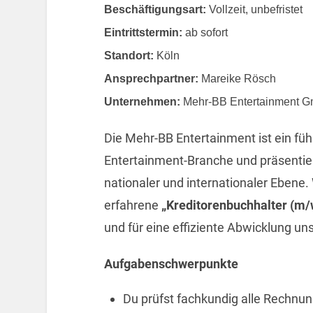
Beschäftigungsart:
Vollzeit, unbefristet
Eintrittstermin:
ab sofort
Standort:
Köln
Ansprechpartner:
Mareike Rösch
Unternehmen:
Mehr-BB Entertainment 
Die Mehr-BB Entertainment ist ein fü
Entertainment-Branche und präsentier
nationaler und internationaler Ebene.
erfahrene
„Kreditorenbuchhalter (m/
und für eine effiziente Abwicklung un
Aufgabenschwerpunkte
Du prüfst fachkundig alle Rechn