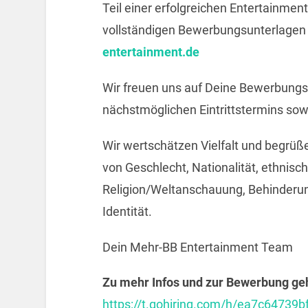
Teil einer erfolgreichen Entertainme
vollständigen Bewerbungsunterlagen 
entertainment.de
Wir freuen uns auf Deine Bewerbungs
nächstmöglichen Eintrittstermins sow
Wir wertschätzen Vielfalt und begrü
von Geschlecht, Nationalität, ethnisch
Religion/Weltanschauung, Behinderung
Identität.
Dein Mehr-BB Entertainment Team
Zu mehr Infos und zur Bewerbung geht
https://t.gohiring.com/h/ea7c647