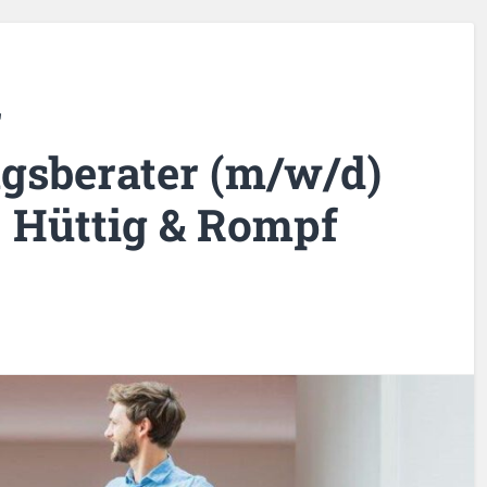
r
gsberater (m/w/d)
 Hüttig & Rompf