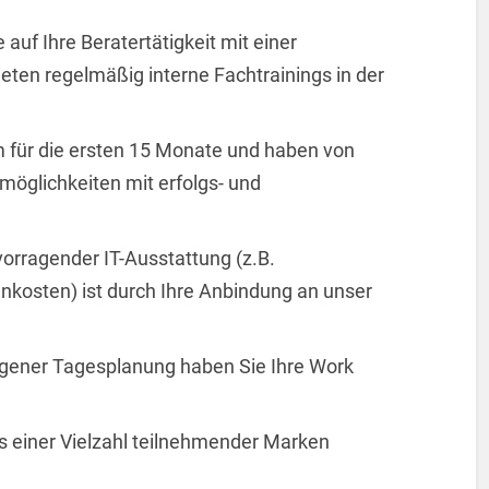
auf Ihre Beratertätigkeit mit einer
ten regelmäßig interne Fachtrainings in der
um für die ersten 15 Monate und haben von
öglichkeiten mit erfolgs- und
vorragender IT-Ausstattung (z.B.
kosten) ist durch Ihre Anbindung an unser
eigener Tagesplanung haben Sie Ihre Work
s einer Vielzahl teilnehmender Marken