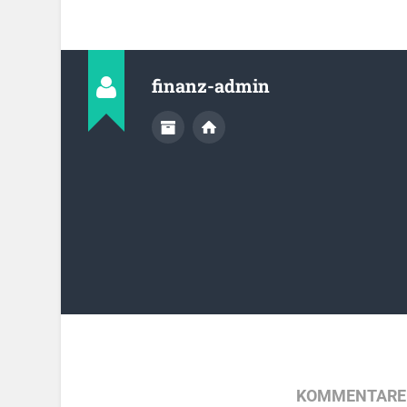
finanz-admin
KOMMENTARE 