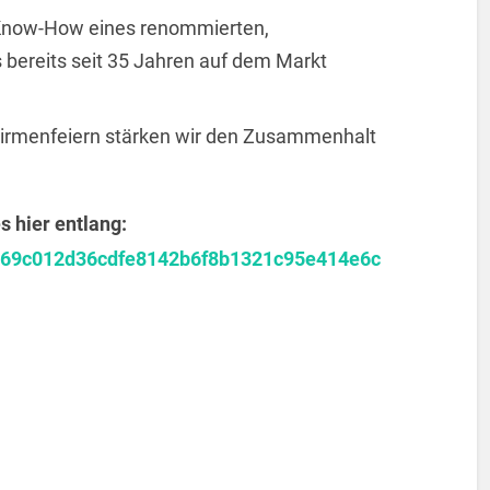
 Know-How eines renommierten,
bereits seit 35 Jahren auf dem Markt
irmenfeiern stärken wir den Zusammenhalt
 hier entlang:
42d69c012d36cdfe8142b6f8b1321c95e414e6c