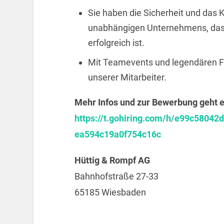
Sie haben die Sicherheit und das
unabhängigen Unternehmens, das 
erfolgreich ist.
Mit Teamevents und legendären F
unserer Mitarbeiter.
Mehr Infos und zur Bewerbung geht es
https://t.gohiring.com/h/e99c580
ea594c19a0f754c16c
Hüttig & Rompf AG
Bahnhofstraße 27-33
65185 Wiesbaden