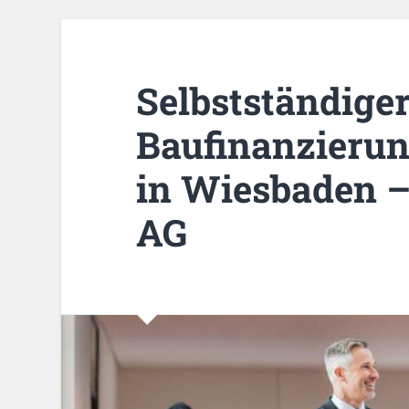
Selbstständige
Baufinanzierun
in Wiesbaden –
AG