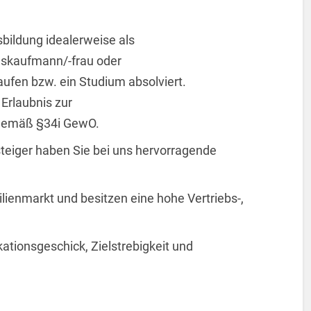
bildung idealerweise als
skaufmann/-frau oder
ufen bzw. ein Studium absolviert.
 Erlaubnis zur
 gemäß §34i GewO.
steiger haben Sie bei uns hervorragende
lienmarkt und besitzen eine hohe Vertriebs-,
tionsgeschick, Zielstrebigkeit und