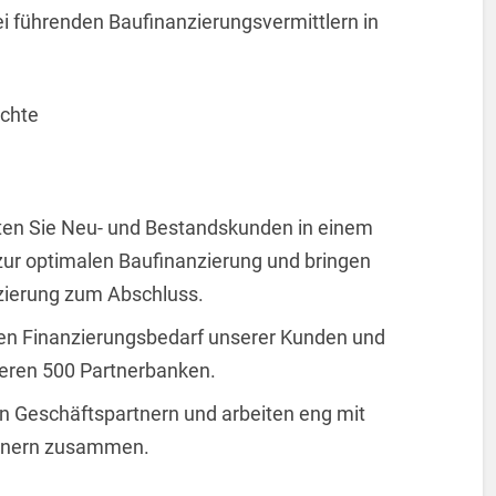
ei führenden Baufinanzierungsvermittlern in
ichte
aten Sie Neu- und Bestandskunden in einem
ur optimalen Baufinanzierung und bringen
nzierung zum Abschluss.
llen Finanzierungsbedarf unserer Kunden und
eren 500 Partnerbanken.
n Geschäftspartnern und arbeiten eng mit
rtnern zusammen.