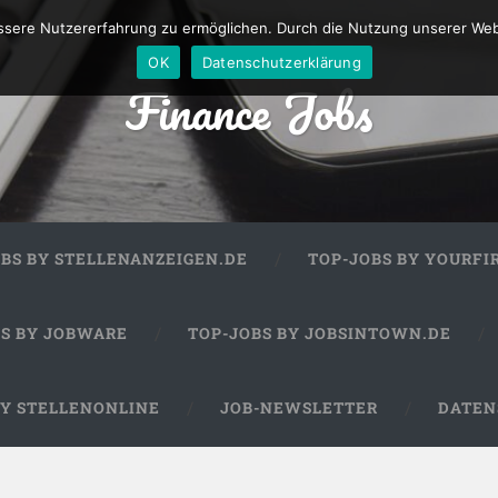
sere Nutzererfahrung zu ermöglichen. Durch die Nutzung unserer We
OK
Datenschutzerklärung
Finance Jobs
OBS BY STELLENANZEIGEN.DE
TOP-JOBS BY YOURFI
BS BY JOBWARE
TOP-JOBS BY JOBSINTOWN.DE
BY STELLENONLINE
JOB-NEWSLETTER
DATEN