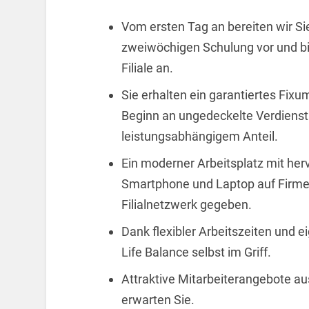
Vom ersten Tag an bereiten wir Sie 
zweiwöchigen Schulung vor und bie
Filiale an.
Sie erhalten ein garantiertes Fix
Beginn an ungedeckelte Verdienstm
leistungsabhängigem Anteil.
Ein moderner Arbeitsplatz mit her
Smartphone und Laptop auf Firmen
Filialnetzwerk gegeben.
Dank flexibler Arbeitszeiten und 
Life Balance selbst im Griff.
Attraktive Mitarbeiterangebote au
erwarten Sie.