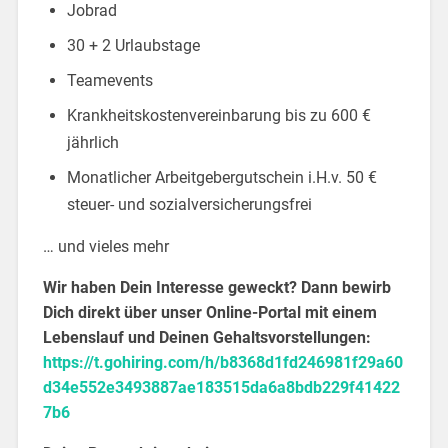
Jobrad
30 + 2 Urlaubstage
Teamevents
Krankheitskostenvereinbarung bis zu 600 €
jährlich
Monatlicher Arbeitgebergutschein i.H.v. 50 €
steuer- und sozialversicherungsfrei
… und vieles mehr
Wir haben Dein Interesse geweckt? Dann bewirb
Dich direkt über unser Online-Portal mit einem
Lebenslauf und Deinen Gehaltsvorstellungen:
https://t.gohiring.com/h/b8368d1fd246981f29a60
d34e552e3493887ae183515da6a8bdb229f41422
7b6