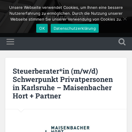
Unsere Webseite verwendet Cookies, um Ihnen eine bessere
Finance Jobs
Nutzererfahrung zu ermöglichen. Durch die Nutzung unserer
Webseite stimmen Sie unserer Verwendung von Cookies zu.
OK
Datenschutzerklärung
Steuerberater*in (m/w/d)
Schwerpunkt Privatpersonen
in Karlsruhe – Maisenbacher
Hort + Partner