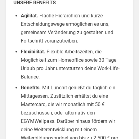
UNSERE BENEFITS
Agilität.
Flache Hierarchien und kurze
Entscheidungswege ermöglichen es uns,
gemeinsam Veränderung zu gestalten und
Fortschritt voranzutreiben.
Flexibilität.
Flexible Arbeitszeiten, die
Möglichkeit zum Homeoffice sowie 30 Tage
Urlaub pro Jahr unterstützen deine Work-Life-
Balance.
Benefits.
Mit Lunchit genießt du täglich ein
Mittagessen. Zusätzlich erhältst du eine
Mastercard, die wir monatlich mit 50 €
bezuschussen, oder alternativ den
EGYMWellpass. Darüber hinaus fördern wir
deine Weiterentwicklung mit einem
Weiterbildungsbudget von bis zu 2.500 € pro