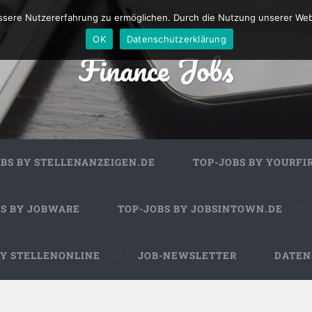
sere Nutzererfahrung zu ermöglichen. Durch die Nutzung unserer We
OK
Datenschutzerklärung
Finance Jobs
OBS BY STELLENANZEIGEN.DE
TOP-JOBS BY YOURFI
BS BY JOBWARE
TOP-JOBS BY JOBSINTOWN.DE
BY STELLENONLINE
JOB-NEWSLETTER
DATEN