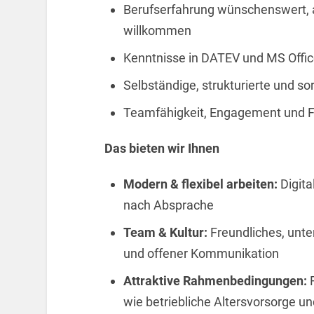
Berufserfahrung wünschenswert, a
willkommen
Kenntnisse in DATEV und MS Office
Selbständige, strukturierte und so
Teamfähigkeit, Engagement und 
Das bieten wir Ihnen
Modern & flexibel arbeiten:
Digita
nach Absprache
Team & Kultur:
Freundliches, unte
und offener Kommunikation
Attraktive Rahmenbedingungen:
F
wie betriebliche Altersvorsorge u