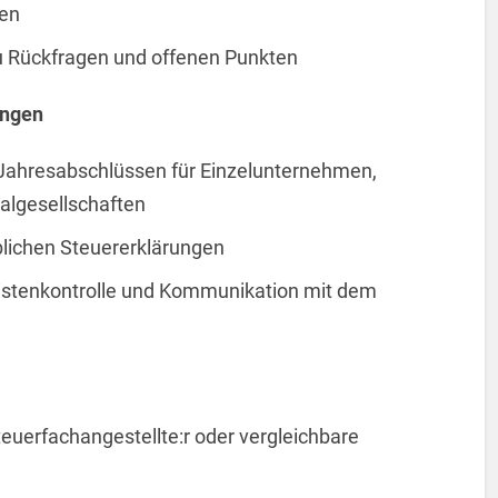
gen
 Rückfragen und offenen Punkten
ungen
n Jahresabschlüssen für Einzelunternehmen,
algesellschaften
eblichen Steuererklärungen
istenkontrolle und Kommunikation mit dem
euerfachangestellte:r oder vergleichbare