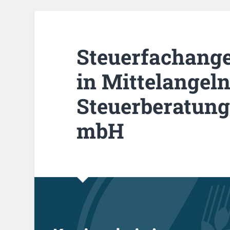
Steuerfachange
in Mittelangel
Steuerberatung
mbH