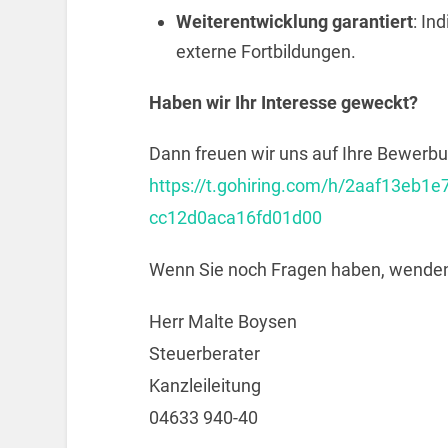
Weiterentwicklung garantiert
: In
externe Fortbildungen.
Haben wir Ihr Interesse geweckt?
Dann freuen wir uns auf Ihre Bewerbu
https://t.gohiring.com/h/2aaf13e
cc12d0aca16fd01d00
Wenn Sie noch Fragen haben, wenden 
Herr Malte Boysen
Steuerberater
Kanzleileitung
04633 940-40