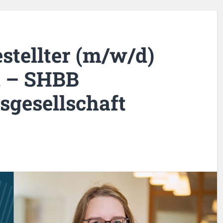
stellter (m/w/d)
n – SHBB
sgesellschaft