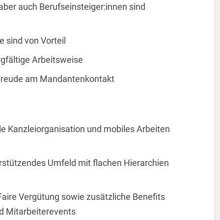
ber auch Berufseinsteiger:innen sind
 sind von Vorteil
rgfältige Arbeitsweise
Freude am Mandantenkontakt
le Kanzleiorganisation und mobiles Arbeiten
rstützendes Umfeld mit flachen Hierarchien
aire Vergütung sowie zusätzliche Benefits
nd Mitarbeiterevents