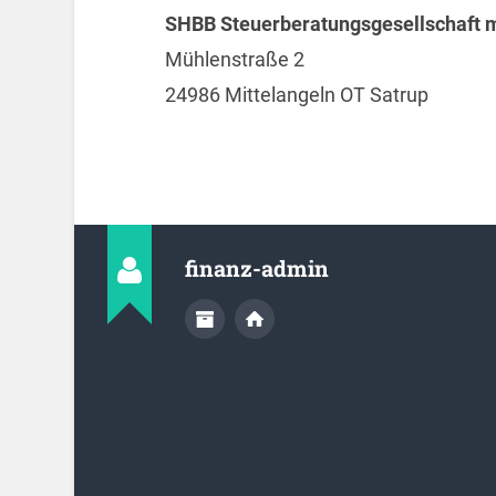
SHBB Steuerberatungsgesellschaft
Mühlenstraße 2
24986 Mittelangeln OT Satrup
finanz-admin