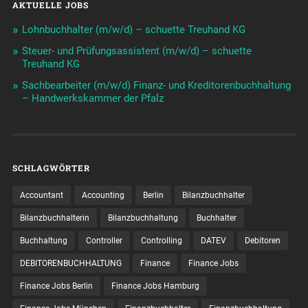
AKTUELLE JOBS
Lohnbuchhalter (m/w/d) – schuette Treuhand KG
Steuer- und Prüfungsassistent (m/w/d) – schuette
Treuhand KG
Sachbearbeiter (m/w/d) Finanz- und Kreditorenbuchhaltung
– Handwerkskammer der Pfalz
SCHLAGWÖRTER
Accountant
Accounting
Berlin
Bilanzbuchhalter
Bilanzbuchhalterin
Bilanzbuchhaltung
Buchhalter
Buchhaltung
Controller
Controlling
DATEV
Debitoren
DEBITORENBUCHHALTUNG
Finance
Finance Jobs
Finance Jobs Berlin
Finance Jobs Hamburg