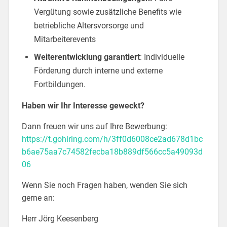
Vergütung sowie zusätzliche Benefits wie
betriebliche Altersvorsorge und
Mitarbeiterevents
Weiterentwicklung garantiert
: Individuelle
Förderung durch interne und externe
Fortbildungen.
Haben wir Ihr Interesse geweckt?
Dann freuen wir uns auf Ihre Bewerbung:
https://t.gohiring.com/h/3ff0d6008ce2ad678d1bc
b6ae75aa7c74582fecba18b889df566cc5a49093d
06
Wenn Sie noch Fragen haben, wenden Sie sich
gerne an:
Herr Jörg Keesenberg