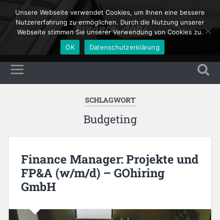
Unsere Webseite verwendet Cookies, um Ihnen eine bessere
Finance Jobs
Nutzererfahrung zu ermöglichen. Durch die Nutzung unserer
Webseite stimmen Sie unserer Verwendung von Cookies zu.
OK
Datenschutzerklärung
SCHLAGWORT
Budgeting
Finance Manager: Projekte und
FP&A (w/m/d) – GOhiring
GmbH