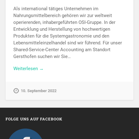
Als international tätiges Unternehmen im
Nahrungsmittelbereich gehören wir zur weltweit
operierenden, inhaber­geführten OSI-Gruppe. In der
Entwicklung und Herstellung von hochwertigen
Produkten für die System­gastro­nomie und den
Lebens­mittel­einzel­handel sind wir führend. Für unser
Shared-Service-Center Accounting am Standort
Gersthofen suchen wir Sie…
Weiterlesen →
10. September 2022
FOLGE UNS AUF FACEBOOK